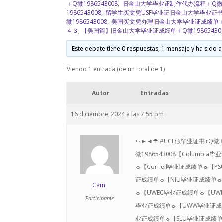
＋Q微1986543008
,
旧金山大学毕业证制作代办流程＋Q微19
1986543008
,
留学生买文凭USF毕业证旧金山大学毕业证
微1986543008
,
美国买文凭办理旧金山大学毕业证成绩单＋Q微
４３
,
【美国篇】旧金山大学毕业证成绩单＋Q微19865430
Este debate tiene 0 respuestas, 1 mensaje y ha sido a
Viendo 1 entrada (de un total de 1)
Autor
Entradas
16 diciembre, 2024 a las 7:55 pm
•۰►◄☂ #UCL假毕业证书+Q微30
微1986543008【Columb
☼【Cornell毕业证成绩单☼【
证成绩单☼【NIU毕业证成绩单☼【
Cami
☼【UWEC毕业证成绩单☼【UWM
Participante
毕业证成绩单☼【UWW毕业证成绩
业证成绩单☼【SLU毕业证成绩单☼