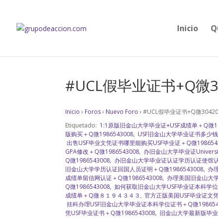
Inicio
Q
#UCL假毕业证书+Q微3
Inicio
›
Foros
›
Nuevo Foro
›
#UCL假毕业证书+Q微3042
Etiquetado:
1:1原版旧金山大学毕业证+USF成绩单＋Q微198
版购买＋Q微1986543008
,
USF旧金山大学毕业证书多少钱＋Q
出售USF毕业文凭证书哪里能购买USF毕业证＋Q微1986543
GPA修改＋Q微1986543008
,
办旧金山大学毕业证University 
Q微1986543008
,
办旧金山大学毕业证认证学历认证使馆认证＋
旧金山大学学历认证回国人员证明＋Q微1986543008
,
办理旧
成绩单留信网认证＋Q微1986543008
,
办理美国旧金山大学毕
Q微1986543008
,
如何获取旧金山大学USF毕业证本科学位证书
成绩单＋Q微８１９４３４３
,
官方正版美国USF毕业证文凭学
挂科办理USF旧金山大学毕业证本科学位证书＋Q微198654
凭USF毕业证书＋Q微1986543008
,
旧金山大学最新版毕业