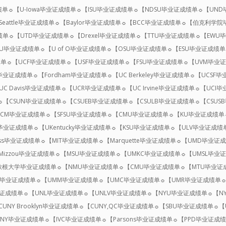
绩单☼【U-Iowa毕业证成绩单☼【ISU毕业证成绩单☼【NDSU毕业证成绩单☼【UN
eattle毕业证成绩单☼【Baylor毕业证成绩单☼【BCC毕业证成绩单☼【伯克利学院毕业
单☼【UTD毕业证成绩单☼【Drexel毕业证成绩单☼【TTU毕业证成绩单☼【EW
毕业证成绩单☼【U of O毕业证成绩单☼【OSU毕业证成绩单☼【ESU毕业证成绩单☼
单☼【UCF毕业证成绩单☼【USF毕业证成绩单☼【FSU毕业证成绩单☼【UVM毕业
业证成绩单☼【Fordham毕业证成绩单☼【UC Berkeley毕业证成绩单☼【UCS
C Davis毕业证成绩单☼【UCR毕业证成绩单☼【UC Irvine毕业证成绩单☼【UC
单☼【CSUN毕业证成绩单☼【CSUEB毕业证成绩单☼【CSULB毕业证成绩单☼【CSU
FCM毕业证成绩单☼【SFSU毕业证成绩单☼【CMU毕业证成绩单☼【KU毕业证成绩单☼【
U毕业证成绩单☼【UKentucky毕业证成绩单☼【KSU毕业证成绩单☼【ULV毕业证成绩
s毕业证成绩单☼【MIT毕业证成绩单☼【Marquette毕业证成绩单☼【UMD毕业证
【Mizzou毕业证成绩单☼【MSU毕业证成绩单☼【UMKC毕业证成绩单☼【UMSL毕业
歇根大学毕业证成绩单☼【NMU毕业证成绩单☼【CMU毕业证成绩单☼【MTU毕业证
D毕业证成绩单☼【UMM毕业证成绩单☼【UMC毕业证成绩单☼【UMR毕业证成绩单☼
业证成绩单☼【UNL毕业证成绩单☼【UNLV毕业证成绩单☼【NYU毕业证成绩单☼【NYI
【CUNY Brooklyn毕业证成绩单☼【CUNY,QC毕业证成绩单☼【SBU毕业证成绩单☼【
UNY毕业证成绩单☼【IVC毕业证成绩单☼【Parsons毕业证成绩单☼【PPD毕业证成