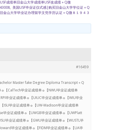
USF成绩单旧金山大学成绩单USF改成绩＋Q微
3008
,
美国USF毕业证仪式感|购买旧金山大学学位证＋Q
旧金山大学毕业证办理留学文凭学历认证＋Q微８１９４３
#16459
er fake Degree Diploma Transcript＋Q
成绩单☼【CalTech毕业证成绩单☼【NWU毕业证成绩单
RPI毕业证成绩单☼【UIUC毕业证成绩单☼【WIU毕业
ISU毕业证成绩单☼【UW-Madison毕业证成绩单
se毕业证成绩单☼【UWGB毕业证成绩单☼【UWPlatt
SU毕业证成绩单☼【GWU毕业证成绩单☼【WUSTL毕
Howard毕业证成绩单☼【FIDM毕业证成绩单☼【UA毕