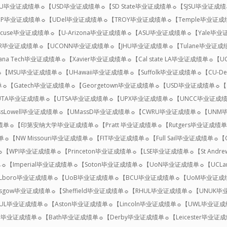
WU毕业证成绩单☼【USD毕业证成绩单☼【SD State毕业证成绩单☼【SJSU毕业证
UOP毕业证成绩单☼【UDel毕业证成绩单☼【TROY毕业证成绩单☼【Temple毕业证
acuse毕业证成绩单☼【U-Arizona毕业证成绩单☼【ASU毕业证成绩单☼【Yale
NR毕业证成绩单☼【UCONN毕业证成绩单☼【JHU毕业证成绩单☼【Tulane毕业证
ana Tech毕业证成绩单☼【Xavier毕业证成绩单☼【Cal state LA毕业证成绩单☼【
MSU毕业证成绩单☼【UHawaii毕业证成绩单☼【Suffolk毕业证成绩单☼【CU-D
☼【Gatech毕业证成绩单☼【Georgetown毕业证成绩单☼【USD毕业证成绩单☼
UTA毕业证成绩单☼【UTSA毕业证成绩单☼【UPX毕业证成绩单☼【UNCC毕业证成绩
sLowell毕业证成绩单☼【UMassD毕业证成绩单☼【CWRU毕业证成绩单☼【UNM
证成绩单☼【印第安纳大学毕业证成绩单☼【Pratt 毕业证成绩单☼【Rutgers毕业证成绩
【NW Missouri毕业证成绩单☼【FIT毕业证成绩单☼【Full Sail毕业证成绩单
WPI毕业证成绩单☼【Princeton毕业证成绩单☼【LSE毕业证成绩单☼【St And
☼【Imperial毕业证成绩单☼【Soton毕业证成绩单☼【UoN毕业证成绩单☼【UCL
☼【Lboro毕业证成绩单☼【UoB毕业证成绩单☼【BCU毕业证成绩单☼【UoM毕业证成
asgow毕业证成绩单☼【Sheffield毕业证成绩单☼【RHUL毕业证成绩单☼【UNUK
UL毕业证成绩单☼【Aston毕业证成绩单☼【Lincoln毕业证成绩单☼【UWL毕业证
r毕业证成绩单☼【Bath毕业证成绩单☼【Derby毕业证成绩单☼【Leicester毕业证成绩