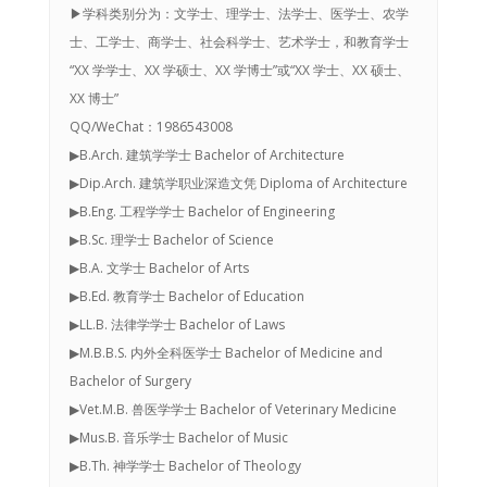
▶学科类别分为：文学士、理学士、法学士、医学士、农学
士、工学士、商学士、社会科学士、艺术学士，和教育学士
“XX 学学士、XX 学硕士、XX 学博士”或“XX 学士、XX 硕士、
XX 博士”
QQ/WeChat：1986543008
▶B.Arch. 建筑学学士 Bachelor of Architecture
▶Dip.Arch. 建筑学职业深造文凭 Diploma of Architecture
▶B.Eng. 工程学学士 Bachelor of Engineering
▶B.Sc. 理学士 Bachelor of Science
▶B.A. 文学士 Bachelor of Arts
▶B.Ed. 教育学士 Bachelor of Education
▶LL.B. 法律学学士 Bachelor of Laws
▶M.B.B.S. 内外全科医学士 Bachelor of Medicine and
Bachelor of Surgery
▶Vet.M.B. 兽医学学士 Bachelor of Veterinary Medicine
▶Mus.B. 音乐学士 Bachelor of Music
▶B.Th. 神学学士 Bachelor of Theology