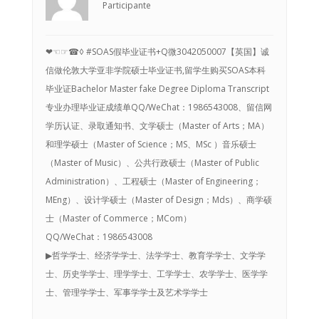
Participante
❤☜☞☎◊ #SOAS假毕业证书+Q微3042050007【英国】诚
信做伦敦大学亚非学院硕士毕业证书,留学生购买SOAS本科
毕业证Bachelor Master fake Degree Diploma Transcript
专业办理毕业证成绩单QQ/WeChat：1986543008、留信网
学历认证、录取通知书、文学硕士（Master of Arts；MA）
和理学硕士（Master of Science；MS、MSc ）音乐硕士
（Master of Music）、公共行政硕士（Master of Public
Administration）、工程硕士（Master of Engineering；
MEng）、设计学硕士（Master of Design；Mds）、商学硕
士（Master of Commerce；MCom）
QQ/WeChat：1986543008
▶哲学学士、经济学学士、法学学士、教育学学士、文学学
士、历史学学士、理学学士、工学学士、农学学士、医学学
士、管理学学士、军事学学士及艺术学学士