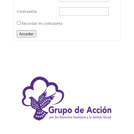
Contraseña:
Recordar mi contraseña
Acceder