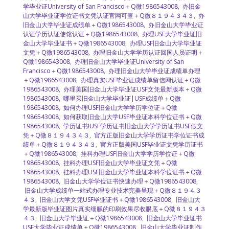
学毕业证University of San Francisco＋Q微1986543008
,
办旧金
山大学毕业证学位证书文凭认证官网可查＋Q微８１９４３４３
,
办
旧金山大学毕业证成绩单＋Q微1986543008
,
办旧金山大学毕业证
认证学历认证使馆认证＋Q微1986543008
,
办理USF大学毕业证旧
金山大学毕业证书＋Q微1986543008
,
办理USF旧金山大学毕业证
文凭＋Q微1986543008
,
办理旧金山大学学历认证回国人员证明＋
Q微1986543008
,
办理旧金山大学毕业证University of San
Francisco＋Q微1986543008
,
办理旧金山大学毕业证成绩单办理
＋Q微1986543008
,
办理真实USF毕业证成绩单留信网认证＋Q微
1986543008
,
办理美国旧金山大学毕业证USF文凭最新版本＋Q微
1986543008
,
哪里买旧金山大学毕业证|USF成绩单＋Q微
1986543008
,
如何办理USF旧金山大学学历学位证＋Q微
1986543008
,
如何获取旧金山大学USF毕业证本科学位证书＋Q微
1986543008
,
学历证书!USF学历证书旧金山大学学历证书USF假文
凭＋Q微８１９４３４３
,
官方正版旧金山大学学历证书学位证书成
绩单＋Q微８１９４３４３
,
官方正版美国USF毕业证文凭学历证书
＋Q微1986543008
,
挂科办理USF旧金山大学学历学位证＋Q微
1986543008
,
挂科办理USF旧金山大学毕业证文凭＋Q微
1986543008
,
挂科办理USF旧金山大学毕业证本科学位证书＋Q微
1986543008
,
旧金山大学学位证书快速办理＋Q微1986543008
,
旧金山大学成绩单一站式办理专业技术完美呈现＋Q微８１９４３
４３
,
旧金山大学文凭USF毕业证书＋Q微1986543008
,
旧金山大
学最新版毕业证图片真实细腻的印刷效果尽收眼底＋Q微８１９４３
４３
,
旧金山大学毕业证＋Q微1986543008
,
旧金山大学毕业证书
USF大学毕业证成绩单＋Q微1986543008
,
旧金山大学毕业证制作