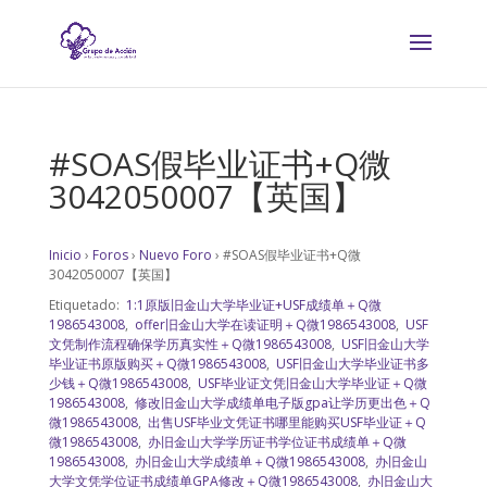
#SOAS假毕业证书+Q微
3042050007【英国】
Inicio
›
Foros
›
Nuevo Foro
›
#SOAS假毕业证书+Q微
3042050007【英国】
Etiquetado:
1:1原版旧金山大学毕业证+USF成绩单＋Q微
1986543008
,
offer旧金山大学在读证明＋Q微1986543008
,
USF
文凭制作流程确保学历真实性＋Q微1986543008
,
USF旧金山大学
毕业证书原版购买＋Q微1986543008
,
USF旧金山大学毕业证书多
少钱＋Q微1986543008
,
USF毕业证文凭旧金山大学毕业证＋Q微
1986543008
,
修改旧金山大学成绩单电子版gpa让学历更出色＋Q
微1986543008
,
出售USF毕业文凭证书哪里能购买USF毕业证＋Q
微1986543008
,
办旧金山大学学历证书学位证书成绩单＋Q微
1986543008
,
办旧金山大学成绩单＋Q微1986543008
,
办旧金山
大学文凭学位证书成绩单GPA修改＋Q微1986543008
,
办旧金山大