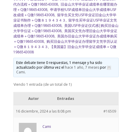
代办流程＋Q微1986543008
,
旧金山大学毕业证成绩单在哪里能办
理＋Q微1986543008
,
申请学校!USF成绩单旧金山大学成绩单USF
改成绩＋Q微1986543008
,
留学生买文凭USF毕业证旧金山大学毕
业证书制作＋Q微８１９４３４３
,
留学生买毕业证USF毕业证文凭
成绩单办理＋Q微1986543008
,
美国USF毕业证仪式感|购买旧金山
大学学位证＋Q微1986543008
,
美国买文凭办理旧金山大学毕业证
成绩单＋Q微1986543008
,
美国办旧金山大学毕业证办成绩单购买
＋Q微1986543008
,
购买旧金山大学毕业证办理留学文凭学历认证
＋Q微８１９４３４３
,
【美国篇】旧金山大学毕业证成绩单＋Q微
1986543008
Este debate tiene 0 respuestas, 1 mensaje y ha sido
actualizado por última vez el
hace 1 año, 7 meses
por
Cami
.
Viendo 1 entrada (de un total de 1)
Autor
Entradas
16 diciembre, 2024 a las 8:08 pm
#16509
Cami