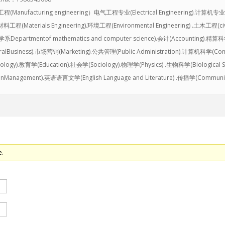
制造工程(Manufacturing engineering）电气工程专业(Electrical Engineering).计算机专
.材料工程(Materials Engineering).环境工程(Environmental Engineering) .土木工程(civ
entof mathematics and computer science).会计(Accounting).精算科学(Ac
lBusiness).市场营销(Marketing).公共管理(Public Administration).计算机科学(Compu
ology).教育学(Education).社会学(Sociology).物理学(Physics) .生物科学(Biological 
Management).英语语言文学(English Language and Literature) .传播学(Communic
e.