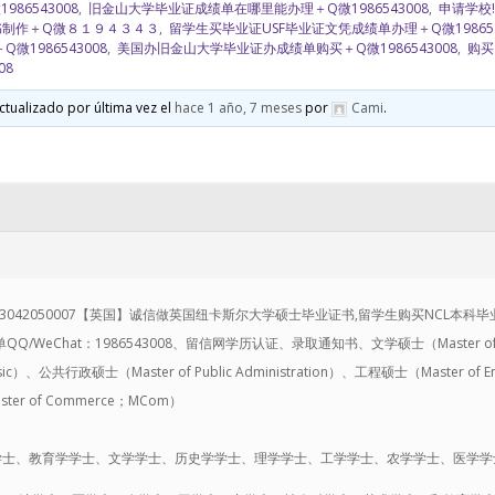
86543008
,
旧金山大学毕业证成绩单在哪里能办理＋Q微1986543008
,
申请学校!
书制作＋Q微８１９４３４３
,
留学生买毕业证USF毕业证文凭成绩单办理＋Q微198654
1986543008
,
美国办旧金山大学毕业证办成绩单购买＋Q微1986543008
,
购买
08
ctualizado por última vez el
hace 1 año, 7 meses
por
Cami
.
042050007【英国】诚信做英国纽卡斯尔大学硕士毕业证书,留学生购买NCL本科毕业证Bachelor
单QQ/WeChat：1986543008、留信网学历认证、录取通知书、文学硕士（Master of Ar
ic）、公共行政硕士（Master of Public Administration）、工程硕士（Master of 
er of Commerce；MCom）
学士、教育学学士、文学学士、历史学学士、理学学士、工学学士、农学学士、医学学