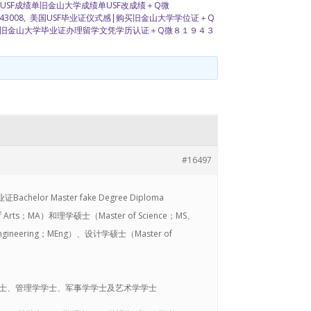
USF成绩单旧金山大学成绩单USF改成绩＋Q微
3008
,
美国USF毕业证仪式感|购买旧金山大学学位证＋Q
旧金山大学毕业证办理留学文凭学历认证＋Q微８１９４３
#16497
 Master fake Degree Diploma
ts；MA）和理学硕士（Master of Science；MS、
Engineering；MEng）、设计学硕士（Master of
士、管理学学士、军事学学士及艺术学学士