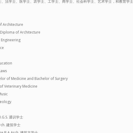
法学士、医学士、农学士、工学士、商学士、社会科学士、艺术学士，和教育学士 “XX 学
 Architecture
loma of Architecture
Engineering
nce
ucation
Laws
 of Medicine and Bachelor of Surgery
 Veterinary Medicine
usic
eology
s B.G.S. 通识学士
. Arch. 建筑学士
cture B.A.Arch. 建筑文学士