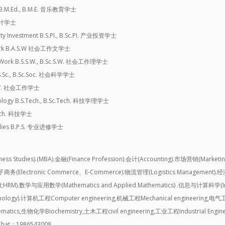
n B.M.Ed., B.M.E. 音乐教育学士
 设计学士
rty Investment B.S.PI., B.Sc.PI. 产业投资学士
l Work B.A.S.W 社会工作文学士
al Work B.S.S.W., B.Sc.S.W. 社会工作理学士
B.S.Sc., B.Sc.Soc. 社会科学学士
.S.W. 社会工作学士
nology B.S.Tech., B.Sc.Tech. 科技学理学士
Tech. 科技学士
tudies B.P.S. 专业进修学士
udies).(MBA).金融(Finance Profession).会计(Accounting).市场营销(Market
s).电子商务(Electronic Commerce、E-Commerce).物流管理(Logistics Managem
nt;HRM).数学与应用数学(Mathematics and Applied Mathematics) .信息与计算科学(Inf
Technology).计算机工程Computer engineering,机械工程Mechanical engineering,电
matics,生物化学Biochemistry,土木工程civil engineering,工业工程Industrial Eng
hat：1986543008