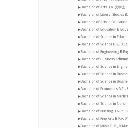
▶Bachelor of Arts B.A. 文学士
▶Bachelor of Liberal Studies
▶Bachelor of Arts in Educati
▶Bachelor of Education B.Ed.
▶Bachelor of Science in Educa
▶Bachelor of Science B.S., B.
▶Bachelor of Engineering B.En
▶Bachelor of Business Admi
▶Bachelor of Science in Engin
▶Bachelor of Science in Bus
▶Bachelor of Science in Busin
▶Bachelor of Economics B.
▶Bachelor of Science in Med
▶Bachelor of Science in Nursi
▶Bachelor of Nursing B.Nur.
▶Bachelor of Fine Arts B.F.A
▶Bachelor of Music B.M., B.