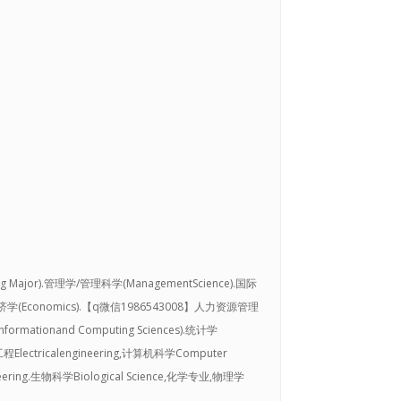
ing Major).管理学/管理科学(ManagementScience).国际
ent).经济学(Economics).【q微信1986543008】人力资源管理
ormationand Computing Sciences).统计学
气工程Electricalengineering,计算机科学Computer
ineering.生物科学Biological Science,化学专业,物理学