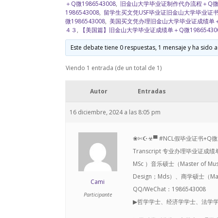
＋Q微1986543008
,
旧金山大学毕业证制作代办流程＋Q微19
1986543008
,
留学生买文凭USF毕业证旧金山大学毕业证
微1986543008
,
美国买文凭办理旧金山大学毕业证成绩单＋Q微
４３
,
【美国篇】旧金山大学毕业证成绩单＋Q微19865430
Este debate tiene 0 respuestas, 1 mensaje y ha sido a
Viendo 1 entrada (de un total de 1)
Autor
Entradas
16 diciembre, 2024 a las 8:05 pm
❀✄☪☣▀ #NCL假毕业证书+Q微3
Transcript 专业办理毕业证成绩
MSc ）音乐硕士（Master of Mus
Design；Mds）、商学硕士（Mast
Cami
QQ/WeChat：1986543008
Participante
▶哲学学士、经济学学士、法学