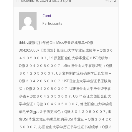
11 diciembre, 2024 a las 5:38 pm
#1712
Cami
Participante
thhbv能做过往年份Ole Miss毕业证成绩单+Q微
3042050007【美国篇】旧金山大学毕业证成绩单＋Q微３０
４２０５０００７, 1:1原版旧金山大学毕业证+USF成绩单＋
Q微３０４２０５０００７, offer旧金山大学在读证明＋Q微
３０４２０５０００７, USF文凭制作流程确保学历真实性＋
Q微３０４２０５０００７, USF旧金山大学毕业证书原版购
买＋Q微３０４２０５０００７, USF旧金山大学毕业证书多
少钱＋Q微３０４２０５０００７, USF毕业证文凭旧金山大
学毕业证＋Q微３０４２０５０００７, 修改旧金山大学成绩
单电子版gpa让学历更出色＋Q微３０４２０５０００７, 出
售USF毕业文凭证书哪里能购买USF毕业证＋Q微３０４２０
５０００７, 办旧金山大学学历证书学位证书成绩单＋Q微３