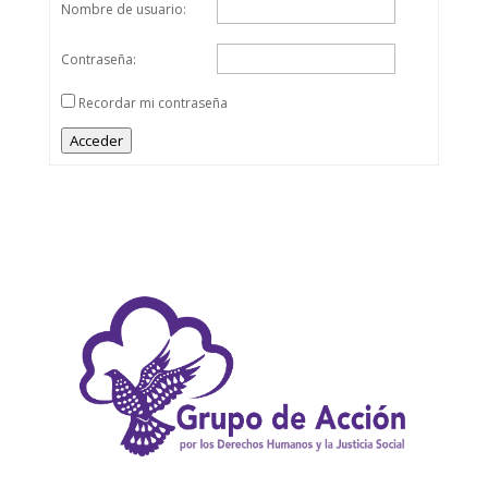
Nombre de usuario:
Contraseña:
Recordar mi contraseña
Acceder