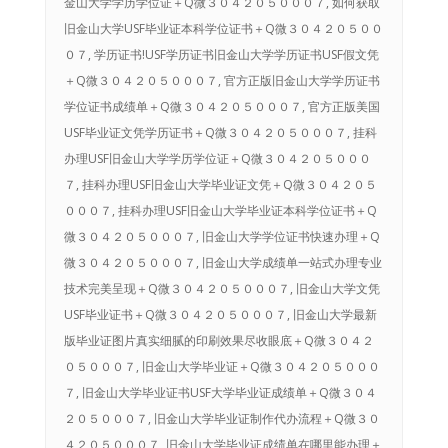
金山大学学历学位证＋Q微３０４２０５０００７, 如何获取
旧金山大学USF毕业证本科学位证书＋Q微３０４２０５００
０７, 学历证书!USF学历证书旧金山大学学历证书USF假文凭
＋Q微３０４２０５０００７, 官方正版旧金山大学学历证书
学位证书成绩单＋Q微３０４２０５０００７, 官方正版美国
USF毕业证文凭学历证书＋Q微３０４２０５０００７, 挂科
办理USF旧金山大学学历学位证＋Q微３０４２０５０００
７, 挂科办理USF旧金山大学毕业证文凭＋Q微３０４２０５
０００７, 挂科办理USF旧金山大学毕业证本科学位证书＋Q
微３０４２０５０００７, 旧金山大学学位证书快速办理＋Q
微３０４２０５０００７, 旧金山大学成绩单一站式办理专业
技术完美呈现＋Q微３０４２０５０００７, 旧金山大学文凭
USF毕业证书＋Q微３０４２０５０００７, 旧金山大学最新
版毕业证图片真实细腻的印刷效果尽收眼底＋Q微３０４２
０５０００７, 旧金山大学毕业证＋Q微３０４２０５０００
７, 旧金山大学毕业证书USF大学毕业证成绩单＋Q微３０４
２０５０００７, 旧金山大学毕业证制作代办流程＋Q微３０
４２０５０００７, 旧金山大学毕业证成绩单在哪里能办理＋