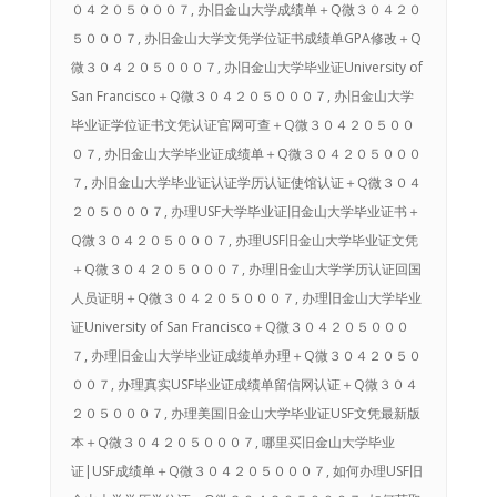
０４２０５０００７, 办旧金山大学成绩单＋Q微３０４２０
５０００７, 办旧金山大学文凭学位证书成绩单GPA修改＋Q
微３０４２０５０００７, 办旧金山大学毕业证University of
San Francisco＋Q微３０４２０５０００７, 办旧金山大学
毕业证学位证书文凭认证官网可查＋Q微３０４２０５００
０７, 办旧金山大学毕业证成绩单＋Q微３０４２０５０００
７, 办旧金山大学毕业证认证学历认证使馆认证＋Q微３０４
２０５０００７, 办理USF大学毕业证旧金山大学毕业证书＋
Q微３０４２０５０００７, 办理USF旧金山大学毕业证文凭
＋Q微３０４２０５０００７, 办理旧金山大学学历认证回国
人员证明＋Q微３０４２０５０００７, 办理旧金山大学毕业
证University of San Francisco＋Q微３０４２０５０００
７, 办理旧金山大学毕业证成绩单办理＋Q微３０４２０５０
００７, 办理真实USF毕业证成绩单留信网认证＋Q微３０４
２０５０００７, 办理美国旧金山大学毕业证USF文凭最新版
本＋Q微３０４２０５０００７, 哪里买旧金山大学毕业
证|USF成绩单＋Q微３０４２０５０００７, 如何办理USF旧