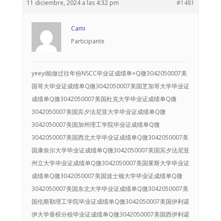
11 diciembre, 2024 a las 4:32 pm
#1481
Cami
Participante
yeeyi能做过往年份NSCC毕业证成绩单+Q微3042050007美国哥大毕业证成绩单Q微3042050007美国芝加哥大学毕业证成绩单Q微3042050007美国杜克大学毕业证成绩单Q微3042050007美国宾夕法尼亚大学毕业证成绩单Q微3042050007美国加州理工学院毕业证成绩单Q微3042050007美国西北大学毕业证成绩单Q微3042050007美国康奈尔大学毕业证成绩单Q微3042050007美国宾夕法尼亚州立大学毕业证成绩单Q微3042050007美国莱斯大学毕业证成绩单Q微3042050007美国波士顿大学毕业证成绩单Q微3042050007美国东北大学毕业证成绩单Q微3042050007美国伦斯勒理工学院毕业证成绩单Q微3042050007美国伊利诺伊大学香槟分校毕业证成绩单Q微3042050007美国西伊利诺伊大学毕业证成绩单Q微3042050007美国北伊利诺伊大学毕业证成绩单Q微3042050007美国南伊利诺伊州大学毕业证成绩单Q微3042050007美国伊利诺伊大学芝加哥分校毕业证成绩单Q微3042050007美国伊利诺伊大学春田分校毕业证成绩单Q微3042050007美国伊利诺伊理工学院毕业证成绩单Q微3042050007美国伊利诺伊州立大学毕业证成绩单Q微3042050007美国威斯康星大学麦迪逊分校毕业证成绩单Q微3042050007美国威大欧克莱尔分校毕业证成绩单Q微3042050007美国威大密尔沃基分校毕业证成绩单Q微3042050007美国威大奥什科什分校毕业证成绩单Q微3042050007美国威大斯托特分校毕业证成绩单Q微3042050007美国威大拉克罗斯分校毕业证成绩单Q微3042050007美国威大绿湾分校毕业证成绩单Q微3042050007美国威大普拉特维尔分校毕业证成绩单Q微3042050007美国威大白水分校毕业证成绩单Q微3042050007美国威大河瀑分校毕业证成绩单Q微3042050007美国迈阿密大学毕业证成绩单Q微3042050007美国华盛顿大学毕业证成绩单Q微3042050007美国华盛顿州立大学毕业证成绩单Q微3042050007美国乔治华盛顿大学毕业证成绩单Q微3042050007美国圣路易斯华盛顿大学毕业证成绩单Q微3042050007美国圣路易斯大学毕业证成绩单Q微3042050007美国耶什华大学毕业证成绩单Q微3042050007美国德州奥斯汀毕业证成绩单Q微3042050007美国怀俄明大学毕业证成绩单Q微3042050007美国霍华德大学毕业证成绩单Q微3042050007美国时尚设计商业学院毕业证成绩单Q微3042050007美国阿拉巴马大学毕业证成绩单Q微3042050007美国埃默里大学毕业证成绩单Q微3042050007美国爱荷华大学毕业证成绩单Q微3042050007美国爱荷华州立大学毕业证成绩单Q微3042050007美国北达科他州立大学毕业证成绩单Q微3042050007美国北达科他大学毕业证成绩单Q微3042050007美国福特海斯州立大学毕业证成绩单Q微3042050007美国北卡教堂山分校毕业证成绩单Q微3042050007美国北西雅图社区学院毕业证成绩单Q微3042050007美国西雅图大学毕业证成绩单Q微3042050007美国贝勒大学毕业证成绩单Q微3042050007美国伯克利城市学院毕业证成绩单Q微3042050007美国伯克利学院毕业证成绩单Q微3042050007美国布兰迪斯大学毕业证成绩单Q微3042050007美国丹佛大学毕业证成绩单Q微3042050007美国德保罗大学毕业证成绩单Q微3042050007美国德州大学达拉斯分校毕业证成绩单Q微3042050007美国德雷塞尔大学毕业证成绩单Q微3042050007美国德州理工大学毕业证成绩单Q微3042050007美国东华盛顿大学毕业证成绩单Q微3042050007美国俄亥俄大学毕业证成绩单Q微3042050007美国俄亥俄州立大学毕业证成绩单Q微3042050007美国俄克拉荷马城市大学毕业证成绩单Q微3042050007美国俄克拉荷马州立大学毕业证成绩单Q微3042050007美国俄勒冈大学毕业证成绩单Q微3042050007美国俄勒冈州立大学毕业证成绩单Q微3042050007美国恩波利亚州立大学毕业证成绩单Q微3042050007美国菲尔莱狄更斯大学毕业证成绩单Q微3042050007美国费舍尔学院毕业证成绩单Q微3042050007美国佛罗里达理工学院毕业证成绩单Q微3042050007美国佛罗里达大学毕业证成绩单Q微3042050007美国中佛罗里达大学毕业证成绩单Q微3042050007美国南佛罗里达大学毕业证成绩单Q微3042050007美国佛罗里达州立大学毕业证成绩单Q微3042050007美国佛蒙特大学毕业证成绩单Q微3042050007美国弗吉尼亚理工大学毕业证成绩单Q微3042050007美国弗吉尼亚联邦大学毕业证成绩单Q微3042050007美国弗吉尼亚大学毕业证成绩单Q微3042050007美国西弗吉尼亚大学毕业证成绩单Q微3042050007美国福特汉姆大学毕业证成绩单Q微3042050007美国加州伯克利毕业证成绩单Q微3042050007美国加州大学旧金山分校毕业证成绩单Q微3042050007美国加州大学圣地亚哥分校毕业证成绩单Q微3042050007美国加州大学洛杉矶分校毕业证成绩单Q微3042050007美国加州大学圣塔芭芭拉分校毕业证成绩单Q微3042050007美国加州大学戴维斯分校毕业证成绩单Q微3042050007美国加州大学河滨分校毕业证成绩单Q微3042050007美国加州大学欧文分校毕业证成绩单Q微3042050007美国加州大学尔湾分校毕业证成绩单Q微3042050007美国加州大学圣克鲁兹分校毕业证成绩单Q微3042050007美国加州大学美熹德分校毕业证成绩单Q微3042050007美国加州大学默塞德分校毕业证成绩单Q微3042050007美国加州州立大学北岭分校毕业证成绩单Q微3042050007美国加州州立大学东湾分校毕业证成绩单Q微3042050007美国加州州立大学长滩分校毕业证成绩单Q微3042050007美国加州州立大学圣贝纳迪诺分校毕业证成绩单Q微3042050007美国加州州立理工大学波莫纳分校毕业证成绩单Q微3042050007美国CSUF毕业证成绩单Q微3042050007美国旧金山大学毕业证成绩单Q微3042050007美国旧金山音乐学院毕业证成绩单Q微3042050007美国旧金山州立大学毕业证成绩单Q微3042050007美国卡内基梅隆大学毕业证成绩单Q微3042050007美国堪萨斯大学毕业证成绩单Q微3042050007美国堪萨斯州立大学毕业证成绩单Q微3042050007美国科罗拉多大学博尔德分校毕业证成绩单Q微3042050007美国克拉克大学毕业证成绩单Q微3042050007美国肯尼索州立大学毕业证成绩单Q微3042050007美国肯塔基大学毕业证成绩单Q微3042050007美国肯特州立大学毕业证成绩单Q微3042050007美国拉文大学毕业证成绩单Q微3042050007美国罗彻斯特大学毕业证成绩单Q微3042050007美国洛约拉马利蒙特大学毕业证成绩单Q微3042050007美国麻省大学波士顿分校毕业证成绩单Q微3042050007美国麻省大学安默斯特分校毕业证成绩单Q微3042050007美国麻省理工学毕业证成绩单Q微3042050007美国马凯特大学毕业证成绩单Q微3042050007美国马里兰大学毕业证成绩单Q微3042050007美国玛丽.哈丁-贝勒大学毕业证成绩单Q微3042050007美国迈阿密大学-牛津毕业证成绩单Q微3042050007美国蒙特圣安东尼奥学院毕业证成绩单Q微3042050007美国密苏里大学哥伦比亚分校毕业证成绩单Q微3042050007美国密苏里州立大学毕业证成绩单Q微3042050007美国密苏里大学堪萨斯分校毕业证成绩单Q微3042050007美国密苏里大学圣路易斯分校毕业证成绩单Q微3042050007美国密苏里科技大学毕业证成绩单Q微3042050007美国密歇根安娜堡分校毕业证成绩单Q微3042050007美国东密歇根大学毕业证成绩单Q微3042050007美国WMU毕业证成绩单Q微3042050007美国北密歇根大学毕业证成绩单Q微3042050007美国中央密歇根大学毕业证成绩单Q微3042050007美国密歇根理工大学毕业证成绩单Q微3042050007美国密歇根州立大学毕业证成绩单Q微3042050007美国休斯敦大学毕业证成绩单Q微3042050007美国明尼苏达大学双城分校毕业证成绩单Q微3042050007美国明尼苏达大学杜鲁斯分校毕业证成绩单Q微3042050007美国明尼苏达大学莫里斯分校毕业证成绩单Q微3042050007美国明尼苏达大学Crookston毕业证成绩单Q微3042050007美国明尼苏达大学Rochester毕业证成绩单Q微3042050007美国明尼苏达圣玛丽大学毕业证成绩单Q微3042050007美国南加大毕业证成绩单Q微3042050007美国南卡罗来纳大学毕业证成绩单Q微3042050007美国南卫理公会大学毕业证成绩单Q微3042050007美国内布拉斯加林肯分校毕业证成绩单Q微3042050007美国拉斯维加斯大学毕业证成绩单Q微3042050007美国纽约大学毕业证成绩单Q微3042050007美国纽约理工学院毕业证成绩单Q微3042050007美国纽约巴鲁克学院毕业证成绩单Q微3042050007美国纽约布法罗大学毕业证成绩单Q微3042050007美国纽约布鲁克林学院毕业证成绩单Q微3042050007美国纽约皇后学院毕业证成绩单Q微3042050007美国纽约石溪大学毕业证成绩单Q微3042050007美国纽约宾汉姆顿大学毕业证成绩单Q微3042050007美国纽约圣约翰大学毕业证成绩单Q微3042050007美国纽约视觉艺术学院毕业证成绩单Q微3042050007美国纽约奥尔巴尼大学毕业证成绩单Q微3042050007美国欧文河谷学院毕业证成绩单Q微3042050007美国帕森斯设计学院毕业证成绩单Q微3042050007美国佩珀代因大学毕业证成绩单Q微3042050007美国佩斯大学毕业证成绩单Q微3042050007美国匹兹堡大学毕业证成绩单Q微3042050007美国普渡大学毕业证成绩单Q微3042050007美国约翰逊威尔士大学毕业证成绩单Q微3042050007美国圣地亚哥大学毕业证成绩单Q微3042050007美国圣地亚哥州立大学毕业证成绩单Q微3042050007美国圣何塞州立大学毕业证成绩单Q微3042050007美国圣马特奥学院毕业证成绩单Q微3042050007美国圣莫尼卡学院毕业证成绩单Q微3042050007美国塔尔萨大学毕业证成绩单Q微3042050007美国太平洋大学毕业证成绩单Q微3042050007美国特拉华大学毕业证成绩单Q微3042050007美国特洛伊大学毕业证成绩单Q微3042050007美国天普大学毕业证成绩单Q微3042050007美国田纳西大学毕业证成绩单Q微3042050007美国托莱多大学毕业证成绩单Q微3042050007美国南新罕布什尔大学毕业证成绩单Q微3042050007美国雪城大学毕业证成绩单Q微3042050007美国亚利桑那大学毕业证成绩单Q微3042050007美国亚利桑那州立大学毕业证成绩单Q微3042050007美国耶鲁大学毕业证成绩单Q微3042050007美国印第安纳大学伯明顿主校区毕业证成绩单Q微3042050007美国犹他州立大学毕业证成绩单Q微3042050007美国犹他大学毕业证成绩单Q微3042050007美国内华达雷诺大学毕业证成绩单Q微3042050007美国康涅狄格大学毕业证成绩单Q微3042050007美国约翰霍普金斯大学毕业证成绩单Q微3042050007美国杜兰大学毕业证成绩单Q微3042050007美国芝加哥艺术学院毕业证成绩单Q微3042050007美国旧金山艺术学院毕业证成绩单Q微3042050007美国路易斯安那州立大学毕业证成绩单Q微3042050007美国路易斯安那理工大学毕业证成绩单Q微3042050007美国泽维尔大学毕业证成绩单Q微3042050007美国加州州立洛杉矶分校毕业证成绩单Q微3042050007美国辛辛那提大学毕业证成绩单Q微3042050007美国新泽西理工学院毕业证成绩单Q微3042050007美国密西西比大学毕业证成绩单Q微3042050007美国南密西西比大学毕业证成绩单Q微3042050007美国密西西比州立大学毕业证成绩单Q微3042050007美国夏威夷大学毕业证成绩单Q微3042050007美国萨福克大学毕业证成绩单Q微3042050007美国科罗拉多丹佛校区毕业证成绩单Q微3042050007美国科罗拉多斯普林司分校毕业证成绩单Q微3042050007美国科罗拉多州立大学毕业证成绩单Q微3042050007美国杨百翰大学毕业证成绩单Q微3042050007美国佐治亚理工学院毕业证成绩单Q微3042050007美国乔治敦大学毕业证成绩单Q微3042050007美国南达科他大学毕业证成绩单Q微3042050007美国南达科他州立大学毕业证成绩单Q微3042050007美国乔治梅森大学毕业证成绩单Q微3042050007美国代顿大学毕业证成绩单Q微3042050007美国德州大学阿灵顿分校毕业证成绩单Q微3042050007美国德州大学圣安东尼奥分校毕业证成绩单Q微3042050007美国凤凰城大学毕业证成绩单Q微3042050007美国北卡大学夏洛特分校毕业证成绩单Q微3042050007美国北卡大学格林波若分校毕业证成绩单Q微3042050007美国北卡州立大学毕业证成绩单Q微3042050007美国佐治亚大学毕业证成绩单Q微3042050007美国麻省大学洛威尔分校毕业证成绩单Q微3042050007美国麻省大学达特茅斯分校毕业证成绩单Q微3042050007美国凯斯西储大学毕业证成绩单Q微3042050007美国新墨西哥大学毕业证成绩单Q微3042050007美国波尔州立大学毕业证成绩单Q微3042050007美国美利坚大学毕业证成绩单Q微3042050007美国加州州立大学萨克拉门托分校毕业证成绩单Q微3042050007美国IU毕业证成绩单Q微3042050007美国普瑞特艺术学院 毕业证成绩单Q微3042050007美国罗格斯大学毕业证成绩单Q微3042050007美国纽约市立学院毕业证成绩单Q微3042050007美国纽约长岛大学毕业证成绩单Q微3042050007美国斯蒂文斯理工学院毕业证成绩单Q微3042050007美国西阿拉巴马大学毕业证成绩单Q微3042050007美国西北密苏里州立大学毕业证成绩单Q微3042050007美国纽约时装技术学院毕业证成绩单Q微3042050007美国福赛大学毕业证成绩单Q微3042050007美国南哥伦比亚大学毕业证成绩单Q微3042050007美国鲍林格林州立大学毕业证成绩单Q微3042050007美国圣塔克拉拉大学毕业证成绩单Q微3042050007美国金门大学毕业证成绩单Q微3042050007美国伍斯特理工学院毕业证成绩单Q微3042050007美国普林斯顿大学毕业证成绩单Q微3042050007加拿大多伦多大学毕业证成绩单Q微3042050007加拿大渥太华大学毕业证成绩单Q微3042050007加拿大约克大学毕业证成绩单Q微3042050007加拿大西安大略大学毕业证成绩单Q微3042050007加拿大滑铁卢大学毕业证成绩单Q微3042050007加拿大麦克马斯特大学毕业证成绩单Q微3042050007加拿大圭尔夫大学毕业证成绩单Q微3042050007加拿大卡尔顿大学毕业证毕业证成绩单Q微3042050007加拿大皇后大学毕业证成绩单Q微3042050007加拿大布鲁克大学毕业证成绩单Q微3042050007加拿大湖首大学毕业证成绩单Q微3042050007加拿大博学学院毕业证成绩单Q微3042050007加拿大温莎大学毕业证成绩单Q微3042050007加拿大劳瑞尔大学毕业证成绩单Q微3042050007加拿大瑞尔森大学毕业证成绩单Q微3042050007加拿大百年理工毕业证成绩单Q微3042050007加拿大特伦特大学毕业证成绩单Q微3042050007加拿大安大略理工大学毕业证成绩单Q微3042050007加拿大劳伦森大学毕业证成绩单Q微3042050007加拿大尼皮辛大学毕业证成绩单Q微3042050007加拿大UBC毕业证成绩单Q微3042050007加拿大西蒙菲莎大学毕业证成绩单Q微3042050007加拿大西蒙弗雷泽大学毕业证成绩单Q微3042050007加拿大温哥华社区学院毕业证成绩单Q微3042050007加拿大温哥华首相酒店管理学院毕业证成绩单Q微3042050007加拿大维多利亚大学毕业证成绩单Q微3042050007加拿大昆特兰理工大学毕业证成绩单Q微3042050007加拿大汤普森河大学毕业证成绩单Q微3042050007加拿大温哥华岛大学毕业证成绩单Q微3042050007加拿大西三一大学毕业证成绩单Q微3042050007加拿大皇家大学毕业证成绩单Q微3042050007加拿大菲莎河谷大学毕业证成绩单Q微3042050007加拿大奥肯那根学院毕业证成绩单Q微3042050007加拿大道格拉斯学院毕业证成绩单Q微3042050007加拿大阿尔伯塔大学毕业证成绩单Q微3042050007加拿大卡尔加里大学毕业证成绩单Q微3042050007加拿大皇家山大学毕业证成绩单Q微3042050007加拿大阿萨巴斯卡大学毕业证成绩单Q微3042050007加拿大萨斯喀彻温大学毕业证成绩单Q微3042050007加拿大里贾纳大学毕业证成绩单Q微3042050007加拿大布兰登大学毕业证成绩单Q微3042050007加拿大达尔豪斯大学毕业证成绩单Q微3042050007加拿大圣玛丽大学毕业证成绩单Q微3042050007加拿大凯波布兰顿大学毕业证成绩单Q微3042050007加拿大阿卡迪亚大学毕业证成绩单Q微3042050007加拿大圣文森山大学毕业证成绩单Q微3042050007加拿大卡毕兰诺大学毕业证成绩单Q微3042050007加拿大麦吉尔大学毕业证成绩单Q微3042050007加拿大康考迪亚大学毕业证成绩单Q微3042050007加拿大拉瓦尔大学毕业证成绩单Q微3042050007加拿大蒙特利尔大学毕业证成绩单Q微3042050007加拿大魁北克大学毕业证成绩单Q微3042050007加拿大谢布克大学毕业证成绩单Q微3042050007加拿大温尼伯大学毕业证成绩单Q微3042050007加拿大曼尼托巴大学毕业证成绩单Q微3042050007加拿大兰加拉学院毕业证成绩单Q微3042050007加拿大新不伦瑞克大学毕业证成绩单Q微3042050007加拿大卑诗理工学院毕业证成绩单Q微3042050007加拿大北英属哥伦比亚大学毕业证成绩单Q微3042050007加拿大北阿尔伯塔理工学毕业证成绩单Q微3042050007加拿大高贵林学院毕业证成绩单Q微3042050007加拿大圣力嘉学院毕业证成绩单Q微3042050007加拿大乔治布朗学院毕业证成绩单Q微3042050007加拿大莱斯布里奇大学毕业证成绩单Q微3042050007加拿大尼亚加拉学院毕业证成绩单Q微3042050007加拿大汉博学院毕业证成绩单Q微3042050007加拿大康尼斯多加学院毕业证成绩单Q微3042050007加拿大范莎学院毕业证成绩单Q微3042050007加拿大亚岗昆学院毕业证成绩单Q微3042050007加拿大卡莫森学院毕业证成绩单Q微3042050007加拿大圣劳伦斯学院毕业证成绩单Q微3042050007加拿大亚历山大学院毕业证成绩单Q微3042050007加拿大谢尔丹学院毕业证成绩单Q微3042050007加拿大拉萨尔学院毕业证成绩单Q微3042050007澳洲悉尼大学毕业证成绩单Q微3042050007澳洲新南威尔士大学毕业证成绩单Q微3042050007澳洲麦考瑞大学毕业证成绩单Q微3042050007澳洲悉尼科技大学毕业证成绩单Q微3042050007澳洲卧龙岗大学毕业证成绩单Q微3042050007澳洲纽卡斯尔大学毕业证成绩单Q微3042050007澳洲新英格兰大学毕业证成绩单Q微3042050007澳洲查尔斯特大学毕业证成绩单Q微3042050007澳洲西悉尼大学毕业证成绩单Q微3042050007澳洲南十字星大学毕业证成绩单Q微3042050007澳洲墨尔本大学毕业证成绩单Q微3042050007澳洲莫纳什大学毕业证成绩单Q微3042050007澳洲迪肯大学毕业证成绩单Q微3042050007澳洲拉筹伯大学毕业证成绩单Q微3042050007澳洲RMIT毕业证成绩单Q微3042050007澳洲斯威本科技大学毕业证成绩单Q微3042050007澳洲维多利亚大学毕业证成绩单Q微3042050007澳洲联邦大学毕业证成绩单Q微3042050007澳洲昆士兰大学毕业证成绩单Q微3042050007澳洲昆士兰科技大学毕业证成绩单Q微3042050007澳洲邦德大学毕业证成绩单Q微3042050007澳洲格里菲斯大学毕业证成绩单Q微3042050007澳洲詹姆斯库克大学毕业证成绩单Q微3042050007澳洲天主教大学毕业证成绩单Q微3042050007澳洲南昆士兰大学毕业证成绩单Q微3042050007澳洲中央昆士兰大学毕业证成绩单Q微3042050007澳洲阳光海岸大学毕业证成绩单Q微3042050007澳洲西澳大学毕业证成绩单Q微3042050007澳洲科廷科技大学毕业证成绩单Q微3042050007澳洲莫道克大学毕业证成绩单Q微3042050007澳洲埃迪斯科文大学毕业证成绩单Q微3042050007澳洲阿德莱德大学毕业证成绩单Q微3042050007澳洲南澳大学毕业证成绩单Q微3042050007澳洲弗林德斯大学毕业证成绩单Q微3042050007澳洲塔斯马尼亚大学毕业证成绩单Q微3042050007澳洲国立大学毕业证成绩单Q微3042050007澳洲堪培拉大学毕业证成绩单Q微3042050007澳洲查尔斯达尔文大学毕业证成绩单Q微3042050007英国伦敦政治经济学院毕业证成绩单Q微3042050007英国圣安德鲁斯大学毕业证成绩单Q微3042050007英国伦敦大学学院毕业证成绩单Q微3042050007英国伦敦卡斯商学院毕业证成绩单Q微3042050007英国杜伦大学毕业证成绩单Q微3042050007英国帝国理工学院毕业证成绩单Q微3042050007英国南安普顿大学毕业证成绩单Q微3042050007英国北安普顿大学毕业证成绩单Q微3042050007英国中央兰开夏大学毕业证成绩单Q微3042050007英国华威大学毕业证成绩单Q微3042050007英国兰卡斯特大学毕业证成绩单Q微3042050007英国拉夫堡大学LU毕业证成绩单Q微3042050007英国伯明翰大学毕业证成绩单Q微3042050007英国伯明翰城市大学毕业证成绩单Q微3042050007英国曼彻斯特大学毕业证成绩单Q微3042050007英国考文垂大学毕业证成绩单Q微3042050007英国东英吉利大学毕业证成绩单Q微3042050007英国爱丁堡大学毕业证成绩单Q微3042050007英国格拉斯哥大学毕业证成绩单Q微3042050007英国谢菲尔德大学毕业证成绩单Q微3042050007英国皇家霍洛威学院毕业证成绩单Q微3042