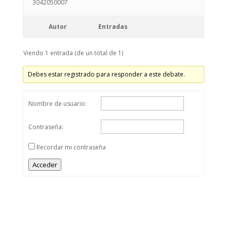
Autor
Entradas
Viendo 1 entrada (de un total de 1)
Debes estar registrado para responder a este debate.
Nombre de usuario:
Contraseña:
Recordar mi contraseña
Acceder