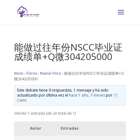
能做过往年份NSCC毕业证
成绩单+Q微304205000
Inicio
›
Foros
›
Nuevo Foro
›
能做过往年份NSCC毕业证成绩单+Q
微304205000
Este debate tiene 0 respuestas, 1 mensaje y ha sido
actualizado por última vez el
hace 1 año, 7 meses
por
Cami
.
Viendo 1 entrada (de un total de 1)
Autor
Entradas