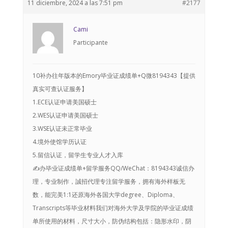
11 diciembre, 2024 a las 7:51 pm
#2177
Cami
Participante
10补办往年版本的Emory毕业证成绩单+Q微8194343【提供
真实可查认证服务】
1.ECE认证申请美国硕士
2.WES认证申请美国硕士
3.WSE认证未正常毕业
4.境外使馆学历认证
5.留信认证，留学生专业人才入库
✍办毕业证成绩单+留学服务QQ/WeChat：8194343诚信办
理，专业制作，誠招代理专注留学服务，拥有海外样板无
数，能完美1:1还原海外各国大学degree、Diploma、
Transcripts等毕业材料我们对海外大学及学院的毕业证成绩
单所使用的材料，尺寸大小，防伪结构包括：隐形水印，阴