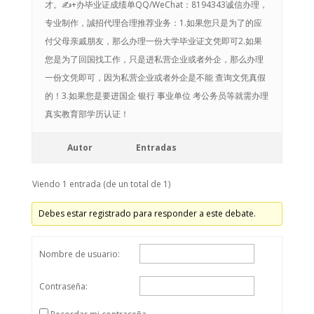
才。✍+办毕业证成绩单QQ/WeChat：8194343诚信办理，
专业制作，誠招代理合理推荐业务：1.如果您只是为了的应
付父母亲戚朋友，那么办理一份大学毕业证文凭即可2.如果
您是为了回国找工作，只是进私营企业或者外企，那么办理
一份文凭即可，因为私营企业或者外企是不能 查询文凭真假
的！3.如果您是要进国企 银行 事业单位 考公务员等就需办理
真实教育部学历认证！
Autor
Entradas
Viendo 1 entrada (de un total de 1)
Debes estar registrado para responder a este debate.
Nombre de usuario:
Contraseña: