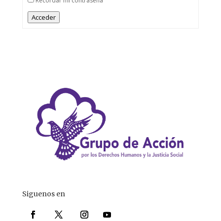
Recordar mi contraseña
Acceder
Siguenos en