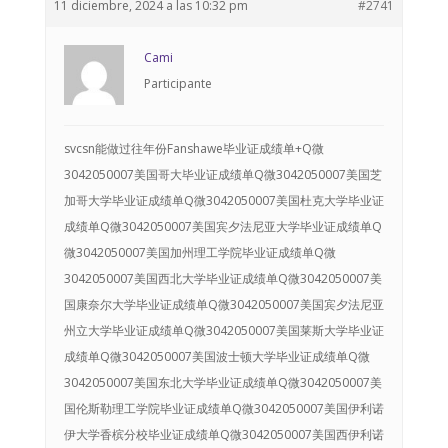
11 diciembre, 2024 a las 10:32 pm
#2741
Cami
Participante
svcsn能做过往年份Fanshawe毕业证成绩单+Q微3042050007美国哥大毕业证成绩单Q微3042050007美国芝加哥大学毕业证成绩单Q微3042050007美国杜克大学毕业证成绩单Q微3042050007美国宾夕法尼亚大学毕业证成绩单Q微3042050007美国加州理工学院毕业证成绩单Q微3042050007美国西北大学毕业证成绩单Q微3042050007美国康奈尔大学毕业证成绩单Q微3042050007美国宾夕法尼亚州立大学毕业证成绩单Q微3042050007美国莱斯大学毕业证成绩单Q微3042050007美国波士顿大学毕业证成绩单Q微3042050007美国东北大学毕业证成绩单Q微3042050007美国伦斯勒理工学院毕业证成绩单Q微3042050007美国伊利诺伊大学香槟分校毕业证成绩单Q微3042050007美国西伊利诺伊大学毕业证成绩单Q微3042050007美国北伊利诺伊大学毕业证成绩单Q微3042050007美国南伊利诺伊州大学毕业证成绩单Q微3042050007美国伊利诺伊大学芝加哥分校毕业证成绩单Q微3042050007美国伊利诺伊大学春田分校毕业证成绩单Q微3042050007美国伊利诺伊理工学院毕业证成绩单Q微3042050007美国伊利诺伊州立大学毕业证成绩单Q微3042050007美国威斯康星大学麦迪逊分校毕业证成绩单Q微3042050007美国威大欧克莱尔分校毕业证成绩单Q微3042050007美国威大密尔沃基分校毕业证成绩单Q微3042050007美国威大奥什科什分校毕业证成绩单Q微3042050007美国威大斯托特分校毕业证成绩单Q微3042050007美国威大拉克罗斯分校毕业证成绩单Q微3042050007美国威大绿湾分校毕业证成绩单Q微3042050007美国威大普拉特维尔分校毕业证成绩单Q微3042050007美国威大白水分校毕业证成绩单Q微3042050007美国威大河瀑分校毕业证成绩单Q微3042050007美国迈阿密大学毕业证成绩单Q微3042050007美国华盛顿大学毕业证成绩单Q微3042050007美国华盛顿州立大学毕业证成绩单Q微3042050007美国乔治华盛顿大学毕业证成绩单Q微3042050007美国圣路易斯华盛顿大学毕业证成绩单Q微3042050007美国圣路易斯大学毕业证成绩单Q微3042050007美国耶什华大学毕业证成绩单Q微3042050007美国德州奥斯汀毕业证成绩单Q微3042050007美国怀俄明大学毕业证成绩单Q微3042050007美国霍华德大学毕业证成绩单Q微3042050007美国时尚设计商业学院毕业证成绩单Q微3042050007美国阿拉巴马大学毕业证成绩单Q微3042050007美国埃默里大学毕业证成绩单Q微3042050007美国爱荷华大学毕业证成绩单Q微3042050007美国爱荷华州立大学毕业证成绩单Q微3042050007美国北达科他州立大学毕业证成绩单Q微3042050007美国北达科他大学毕业证成绩单Q微3042050007美国福特海斯州立大学毕业证成绩单Q微3042050007美国北卡教堂山分校毕业证成绩单Q微3042050007美国北西雅图社区学院毕业证成绩单Q微3042050007美国西雅图大学毕业证成绩单Q微3042050007美国贝勒大学毕业证成绩单Q微3042050007美国伯克利城市学院毕业证成绩单Q微3042050007美国伯克利学院毕业证成绩单Q微3042050007美国布兰迪斯大学毕业证成绩单Q微3042050007美国丹佛大学毕业证成绩单Q微3042050007美国德保罗大学毕业证成绩单Q微3042050007美国德州大学达拉斯分校毕业证成绩单Q微3042050007美国德雷塞尔大学毕业证成绩单Q微3042050007美国德州理工大学毕业证成绩单Q微3042050007美国东华盛顿大学毕业证成绩单Q微3042050007美国俄亥俄大学毕业证成绩单Q微3042050007美国俄亥俄州立大学毕业证成绩单Q微3042050007美国俄克拉荷马城市大学毕业证成绩单Q微3042050007美国俄克拉荷马州立大学毕业证成绩单Q微3042050007美国俄勒冈大学毕业证成绩单Q微3042050007美国俄勒冈州立大学毕业证成绩单Q微3042050007美国恩波利亚州立大学毕业证成绩单Q微3042050007美国菲尔莱狄更斯大学毕业证成绩单Q微3042050007美国费舍尔学院毕业证成绩单Q微3042050007美国佛罗里达理工学院毕业证成绩单Q微3042050007美国佛罗里达大学毕业证成绩单Q微3042050007美国中佛罗里达大学毕业证成绩单Q微3042050007美国南佛罗里达大学毕业证成绩单Q微3042050007美国佛罗里达州立大学毕业证成绩单Q微3042050007美国佛蒙特大学毕业证成绩单Q微3042050007美国弗吉尼亚理工大学毕业证成绩单Q微3042050007美国弗吉尼亚联邦大学毕业证成绩单Q微3042050007美国弗吉尼亚大学毕业证成绩单Q微3042050007美国西弗吉尼亚大学毕业证成绩单Q微3042050007美国福特汉姆大学毕业证成绩单Q微3042050007美国加州伯克利毕业证成绩单Q微3042050007美国加州大学旧金山分校毕业证成绩单Q微3042050007美国加州大学圣地亚哥分校毕业证成绩单Q微3042050007美国加州大学洛杉矶分校毕业证成绩单Q微3042050007美国加州大学圣塔芭芭拉分校毕业证成绩单Q微3042050007美国加州大学戴维斯分校毕业证成绩单Q微3042050007美国加州大学河滨分校毕业证成绩单Q微3042050007美国加州大学欧文分校毕业证成绩单Q微3042050007美国加州大学尔湾分校毕业证成绩单Q微3042050007美国加州大学圣克鲁兹分校毕业证成绩单Q微3042050007美国加州大学美熹德分校毕业证成绩单Q微3042050007美国加州大学默塞德分校毕业证成绩单Q微3042050007美国加州州立大学北岭分校毕业证成绩单Q微3042050007美国加州州立大学东湾分校毕业证成绩单Q微3042050007美国加州州立大学长滩分校毕业证成绩单Q微3042050007美国加州州立大学圣贝纳迪诺分校毕业证成绩单Q微3042050007美国加州州立理工大学波莫纳分校毕业证成绩单Q微3042050007美国CSUF毕业证成绩单Q微3042050007美国旧金山大学毕业证成绩单Q微3042050007美国旧金山音乐学院毕业证成绩单Q微3042050007美国旧金山州立大学毕业证成绩单Q微3042050007美国卡内基梅隆大学毕业证成绩单Q微3042050007美国堪萨斯大学毕业证成绩单Q微3042050007美国堪萨斯州立大学毕业证成绩单Q微3042050007美国科罗拉多大学博尔德分校毕业证成绩单Q微3042050007美国克拉克大学毕业证成绩单Q微3042050007美国肯尼索州立大学毕业证成绩单Q微3042050007美国肯塔基大学毕业证成绩单Q微3042050007美国肯特州立大学毕业证成绩单Q微3042050007美国拉文大学毕业证成绩单Q微3042050007美国罗彻斯特大学毕业证成绩单Q微3042050007美国洛约拉马利蒙特大学毕业证成绩单Q微3042050007美国麻省大学波士顿分校毕业证成绩单Q微3042050007美国麻省大学安默斯特分校毕业证成绩单Q微3042050007美国麻省理工学毕业证成绩单Q微3042050007美国马凯特大学毕业证成绩单Q微3042050007美国马里兰大学毕业证成绩单Q微3042050007美国玛丽.哈丁-贝勒大学毕业证成绩单Q微3042050007美国迈阿密大学-牛津毕业证成绩单Q微3042050007美国蒙特圣安东尼奥学院毕业证成绩单Q微3042050007美国密苏里大学哥伦比亚分校毕业证成绩单Q微3042050007美国密苏里州立大学毕业证成绩单Q微3042050007美国密苏里大学堪萨斯分校毕业证成绩单Q微3042050007美国密苏里大学圣路易斯分校毕业证成绩单Q微3042050007美国密苏里科技大学毕业证成绩单Q微3042050007美国密歇根安娜堡分校毕业证成绩单Q微3042050007美国东密歇根大学毕业证成绩单Q微3042050007美国WMU毕业证成绩单Q微3042050007美国北密歇根大学毕业证成绩单Q微3042050007美国中央密歇根大学毕业证成绩单Q微3042050007美国密歇根理工大学毕业证成绩单Q微3042050007美国密歇根州立大学毕业证成绩单Q微3042050007美国休斯敦大学毕业证成绩单Q微3042050007美国明尼苏达大学双城分校毕业证成绩单Q微3042050007美国明尼苏达大学杜鲁斯分校毕业证成绩单Q微3042050007美国明尼苏达大学莫里斯分校毕业证成绩单Q微3042050007美国明尼苏达大学Crookston毕业证成绩单Q微3042050007美国明尼苏达大学Rochester毕业证成绩单Q微3042050007美国明尼苏达圣玛丽大学毕业证成绩单Q微3042050007美国南加大毕业证成绩单Q微3042050007美国南卡罗来纳大学毕业证成绩单Q微3042050007美国南卫理公会大学毕业证成绩单Q微3042050007美国内布拉斯加林肯分校毕业证成绩单Q微3042050007美国拉斯维加斯大学毕业证成绩单Q微3042050007美国纽约大学毕业证成绩单Q微3042050007美国纽约理工学院毕业证成绩单Q微3042050007美国纽约巴鲁克学院毕业证成绩单Q微3042050007美国纽约布法罗大学毕业证成绩单Q微3042050007美国纽约布鲁克林学院毕业证成绩单Q微3042050007美国纽约皇后学院毕业证成绩单Q微3042050007美国纽约石溪大学毕业证成绩单Q微3042050007美国纽约宾汉姆顿大学毕业证成绩单Q微3042050007美国纽约圣约翰大学毕业证成绩单Q微3042050007美国纽约视觉艺术学院毕业证成绩单Q微3042050007美国纽约奥尔巴尼大学毕业证成绩单Q微3042050007美国欧文河谷学院毕业证成绩单Q微3042050007美国帕森斯设计学院毕业证成绩单Q微3042050007美国佩珀代因大学毕业证成绩单Q微3042050007美国佩斯大学毕业证成绩单Q微3042050007美国匹兹堡大学毕业证成绩单Q微3042050007美国普渡大学毕业证成绩单Q微3042050007美国约翰逊威尔士大学毕业证成绩单Q微3042050007美国圣地亚哥大学毕业证成绩单Q微3042050007美国圣地亚哥州立大学毕业证成绩单Q微3042050007美国圣何塞州立大学毕业证成绩单Q微3042050007美国圣马特奥学院毕业证成绩单Q微3042050007美国圣莫尼卡学院毕业证成绩单Q微3042050007美国塔尔萨大学毕业证成绩单Q微3042050007美国太平洋大学毕业证成绩单Q微3042050007美国特拉华大学毕业证成绩单Q微3042050007美国特洛伊大学毕业证成绩单Q微3042050007美国天普大学毕业证成绩单Q微3042050007美国田纳西大学毕业证成绩单Q微3042050007美国托莱多大学毕业证成绩单Q微3042050007美国南新罕布什尔大学毕业证成绩单Q微3042050007美国雪城大学毕业证成绩单Q微3042050007美国亚利桑那大学毕业证成绩单Q微3042050007美国亚利桑那州立大学毕业证成绩单Q微3042050007美国耶鲁大学毕业证成绩单Q微3042050007美国印第安纳大学伯明顿主校区毕业证成绩单Q微3042050007美国犹他州立大学毕业证成绩单Q微3042050007美国犹他大学毕业证成绩单Q微3042050007美国内华达雷诺大学毕业证成绩单Q微3042050007美国康涅狄格大学毕业证成绩单Q微3042050007美国约翰霍普金斯大学毕业证成绩单Q微3042050007美国杜兰大学毕业证成绩单Q微3042050007美国芝加哥艺术学院毕业证成绩单Q微3042050007美国旧金山艺术学院毕业证成绩单Q微3042050007美国路易斯安那州立大学毕业证成绩单Q微3042050007美国路易斯安那理工大学毕业证成绩单Q微3042050007美国泽维尔大学毕业证成绩单Q微3042050007美国加州州立洛杉矶分校毕业证成绩单Q微3042050007美国辛辛那提大学毕业证成绩单Q微3042050007美国新泽西理工学院毕业证成绩单Q微3042050007美国密西西比大学毕业证成绩单Q微3042050007美国南密西西比大学毕业证成绩单Q微3042050007美国密西西比州立大学毕业证成绩单Q微3042050007美国夏威夷大学毕业证成绩单Q微3042050007美国萨福克大学毕业证成绩单Q微3042050007美国科罗拉多丹佛校区毕业证成绩单Q微3042050007美国科罗拉多斯普林司分校毕业证成绩单Q微3042050007美国科罗拉多州立大学毕业证成绩单Q微3042050007美国杨百翰大学毕业证成绩单Q微3042050007美国佐治亚理工学院毕业证成绩单Q微3042050007美国乔治敦大学毕业证成绩单Q微3042050007美国南达科他大学毕业证成绩单Q微3042050007美国南达科他州立大学毕业证成绩单Q微3042050007美国乔治梅森大学毕业证成绩单Q微3042050007美国代顿大学毕业证成绩单Q微3042050007美国德州大学阿灵顿分校毕业证成绩单Q微3042050007美国德州大学圣安东尼奥分校毕业证成绩单Q微3042050007美国凤凰城大学毕业证成绩单Q微3042050007美国北卡大学夏洛特分校毕业证成绩单Q微3042050007美国北卡大学格林波若分校毕业证成绩单Q微3042050007美国北卡州立大学毕业证成绩单Q微3042050007美国佐治亚大学毕业证成绩单Q微3042050007美国麻省大学洛威尔分校毕业证成绩单Q微3042050007美国麻省大学达特茅斯分校毕业证成绩单Q微3042050007美国凯斯西储大学毕业证成绩单Q微3042050007美国新墨西哥大学毕业证成绩单Q微3042050007美国波尔州立大学毕业证成绩单Q微3042050007美国美利坚大学毕业证成绩单Q微3042050007美国加州州立大学萨克拉门托分校毕业证成绩单Q微3042050007美国IU毕业证成绩单Q微3042050007美国普瑞特艺术学院 毕业证成绩单Q微3042050007美国罗格斯大学毕业证成绩单Q微3042050007美国纽约市立学院毕业证成绩单Q微3042050007美国纽约长岛大学毕业证成绩单Q微3042050007美国斯蒂文斯理工学院毕业证成绩单Q微3042050007美国西阿拉巴马大学毕业证成绩单Q微3042050007美国西北密苏里州立大学毕业证成绩单Q微3042050007美国纽约时装技术学院毕业证成绩单Q微3042050007美国福赛大学毕业证成绩单Q微3042050007美国南哥伦比亚大学毕业证成绩单Q微3042050007美国鲍林格林州立大学毕业证成绩单Q微3042050007美国圣塔克拉拉大学毕业证成绩单Q微3042050007美国金门大学毕业证成绩单Q微3042050007美国伍斯特理工学院毕业证成绩单Q微3042050007美国普林斯顿大学毕业证成绩单Q微3042050007加拿大多伦多大学毕业证成绩单Q微3042050007加拿大渥太华大学毕业证成绩单Q微3042050007加拿大约克大学毕业证成绩单Q微3042050007加拿大西安大略大学毕业证成绩单Q微3042050007加拿大滑铁卢大学毕业证成绩单Q微3042050007加拿大麦克马斯特大学毕业证成绩单Q微3042050007加拿大圭尔夫大学毕业证成绩单Q微3042050007加拿大卡尔顿大学毕业证毕业证成绩单Q微3042050007加拿大皇后大学毕业证成绩单Q微3042050007加拿大布鲁克大学毕业证成绩单Q微3042050007加拿大湖首大学毕业证成绩单Q微3042050007加拿大博学学院毕业证成绩单Q微3042050007加拿大温莎大学毕业证成绩单Q微3042050007加拿大劳瑞尔大学毕业证成绩单Q微3042050007加拿大瑞尔森大学毕业证成绩单Q微3042050007加拿大百年理工毕业证成绩单Q微3042050007加拿大特伦特大学毕业证成绩单Q微3042050007加拿大安大略理工大学毕业证成绩单Q微3042050007加拿大劳伦森大学毕业证成绩单Q微3042050007加拿大尼皮辛大学毕业证成绩单Q微3042050007加拿大UBC毕业证成绩单Q微3042050007加拿大西蒙菲莎大学毕业证成绩单Q微3042050007加拿大西蒙弗雷泽大学毕业证成绩单Q微3042050007加拿大温哥华社区学院毕业证成绩单Q微3042050007加拿大温哥华首相酒店管理学院毕业证成绩单Q微3042050007加拿大维多利亚大学毕业证成绩单Q微3042050007加拿大昆特兰理工大学毕业证成绩单Q微3042050007加拿大汤普森河大学毕业证成绩单Q微3042050007加拿大温哥华岛大学毕业证成绩单Q微3042050007加拿大西三一大学毕业证成绩单Q微3042050007加拿大皇家大学毕业证成绩单Q微3042050007加拿大菲莎河谷大学毕业证成绩单Q微3042050007加拿大奥肯那根学院毕业证成绩单Q微3042050007加拿大道格拉斯学院毕业证成绩单Q微3042050007加拿大阿尔伯塔大学毕业证成绩单Q微3042050007加拿大卡尔加里大学毕业证成绩单Q微3042050007加拿大皇家山大学毕业证成绩单Q微3042050007加拿大阿萨巴斯卡大学毕业证成绩单Q微3042050007加拿大萨斯喀彻温大学毕业证成绩单Q微3042050007加拿大里贾纳大学毕业证成绩单Q微3042050007加拿大布兰登大学毕业证成绩单Q微3042050007加拿大达尔豪斯大学毕业证成绩单Q微3042050007加拿大圣玛丽大学毕业证成绩单Q微3042050007加拿大凯波布兰顿大学毕业证成绩单Q微3042050007加拿大阿卡迪亚大学毕业证成绩单Q微3042050007加拿大圣文森山大学毕业证成绩单Q微3042050007加拿大卡毕兰诺大学毕业证成绩单Q微3042050007加拿大麦吉尔大学毕业证成绩单Q微3042050007加拿大康考迪亚大学毕业证成绩单Q微3042050007加拿大拉瓦尔大学毕业证成绩单Q微3042050007加拿大蒙特利尔大学毕业证成绩单Q微3042050007加拿大魁北克大学毕业证成绩单Q微3042050007加拿大谢布克大学毕业证成绩单Q微3042050007加拿大温尼伯大学毕业证成绩单Q微3042050007加拿大曼尼托巴大学毕业证成绩单Q微3042050007加拿大兰加拉学院毕业证成绩单Q微3042050007加拿大新不伦瑞克大学毕业证成绩单Q微3042050007加拿大卑诗理工学院毕业证成绩单Q微3042050007加拿大北英属哥伦比亚大学毕业证成绩单Q微3042050007加拿大北阿尔伯塔理工学毕业证成绩单Q微3042050007加拿大高贵林学院毕业证成绩单Q微3042050007加拿大圣力嘉学院毕业证成绩单Q微3042050007加拿大乔治布朗学院毕业证成绩单Q微3042050007加拿大莱斯布里奇大学毕业证成绩单Q微3042050007加拿大尼亚加拉学院毕业证成绩单Q微3042050007加拿大汉博学院毕业证成绩单Q微3042050007加拿大康尼斯多加学院毕业证成绩单Q微3042050007加拿大范莎学院毕业证成绩单Q微3042050007加拿大亚岗昆学院毕业证成绩单Q微3042050007加拿大卡莫森学院毕业证成绩单Q微3042050007加拿大圣劳伦斯学院毕业证成绩单Q微3042050007加拿大亚历山大学院毕业证成绩单Q微3042050007加拿大谢尔丹学院毕业证成绩单Q微3042050007加拿大拉萨尔学院毕业证成绩单Q微3042050007澳洲悉尼大学毕业证成绩单Q微3042050007澳洲新南威尔士大学毕业证成绩单Q微3042050007澳洲麦考瑞大学毕业证成绩单Q微3042050007澳洲悉尼科技大学毕业证成绩单Q微3042050007澳洲卧龙岗大学毕业证成绩单Q微3042050007澳洲纽卡斯尔大学毕业证成绩单Q微3042050007澳洲新英格兰大学毕业证成绩单Q微3042050007澳洲查尔斯特大学毕业证成绩单Q微3042050007澳洲西悉尼大学毕业证成绩单Q微3042050007澳洲南十字星大学毕业证成绩单Q微3042050007澳洲墨尔本大学毕业证成绩单Q微3042050007澳洲莫纳什大学毕业证成绩单Q微3042050007澳洲迪肯大学毕业证成绩单Q微3042050007澳洲拉筹伯大学毕业证成绩单Q微3042050007澳洲RMIT毕业证成绩单Q微3042050007澳洲斯威本科技大学毕业证成绩单Q微3042050007澳洲维多利亚大学毕业证成绩单Q微3042050007澳洲联邦大学毕业证成绩单Q微3042050007澳洲昆士兰大学毕业证成绩单Q微3042050007澳洲昆士兰科技大学毕业证成绩单Q微3042050007澳洲邦德大学毕业证成绩单Q微3042050007澳洲格里菲斯大学毕业证成绩单Q微3042050007澳洲詹姆斯库克大学毕业证成绩单Q微3042050007澳洲天主教大学毕业证成绩单Q微3042050007澳洲南昆士兰大学毕业证成绩单Q微3042050007澳洲中央昆士兰大学毕业证成绩单Q微3042050007澳洲阳光海岸大学毕业证成绩单Q微3042050007澳洲西澳大学毕业证成绩单Q微3042050007澳洲科廷科技大学毕业证成绩单Q微3042050007澳洲莫道克大学毕业证成绩单Q微3042050007澳洲埃迪斯科文大学毕业证成绩单Q微3042050007澳洲阿德莱德大学毕业证成绩单Q微3042050007澳洲南澳大学毕业证成绩单Q微3042050007澳洲弗林德斯大学毕业证成绩单Q微3042050007澳洲塔斯马尼亚大学毕业证成绩单Q微3042050007澳洲国立大学毕业证成绩单Q微3042050007澳洲堪培拉大学毕业证成绩单Q微3042050007澳洲查尔斯达尔文大学毕业证成绩单Q微3042050007英国伦敦政治经济学院毕业证成绩单Q微3042050007英国圣安德鲁斯大学毕业证成绩单Q微3042050007英国伦敦大学学院毕业证成绩单Q微3042050007英国伦敦卡斯商学院毕业证成绩单Q微3042050007英国杜伦大学毕业证成绩单Q微3042050007英国帝国理工学院毕业证成绩单Q微3042050007英国南安普顿大学毕业证成绩单Q微3042050007英国北安普顿大学毕业证成绩单Q微3042050007英国中央兰开夏大学毕业证成绩单Q微3042050007英国华威大学毕业证成绩单Q微3042050007英国兰卡斯特大学毕业证成绩单Q微3042050007英国拉夫堡大学LU毕业证成绩单Q微3042050007英国伯明翰大学毕业证成绩单Q微3042050007英国伯明翰城市大学毕业证成绩单Q微3042050007英国曼彻斯特大学毕业证成绩单Q微3042050007英国考文垂大学毕业证成绩单Q微3042050007英国东英吉利大学毕业证成绩单Q微3042050007英国爱丁堡大学毕业证成绩单Q微3042050007英国格拉斯哥大学毕业证成绩单Q微3042050007英国谢菲尔德大学毕业证成绩单Q微3042050007英国皇家霍洛威学院毕业证成绩单Q微