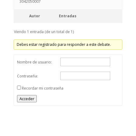
Autor
Entradas
Viendo 1 entrada (de un total de 1)
Debes estar registrado para responder a este debate.
Nombre de usuario:
Contraseña:
Recordar mi contraseña
Acceder