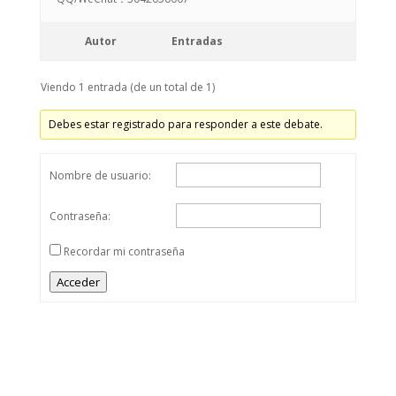
Autor
Entradas
Viendo 1 entrada (de un total de 1)
Debes estar registrado para responder a este debate.
Nombre de usuario:
Contraseña:
Recordar mi contraseña
Acceder