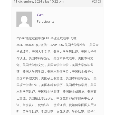
11 diciembre, 2024 a las 10:22 pm
#2705
Cami
Participante
mperr能做过往年份CBU毕业证成绩单+Q微
3042050007QQ/微信3042050007美国大学毕业证、美国大
学成绩单、美国大学文凭、美国大学学历认证、美国大学使
馆认证、美国本科毕业证、美国本科成绩单、美国本科文
凭、美国大学假文凭，美国大学假学位，美国大学假毕业
证，美国大学假学历，美国本科假学位，美国硕士假学位，
美国本科假文凭，美国硕士假文凭，美国本科假毕业证，美
国硕士假毕业证，美国本科假学历，美国硕士假学历，美国
本科学历认证、美国硕士毕业证、美国硕士成绩单、美国硕
士文凭、美国硕士学历认证、中国教育部留学服务中心认
证、留服认证、使馆认证、使馆证明、使馆留学回国人员证
明、留学生认证、学历认证、文凭认证、学位认证、留学生