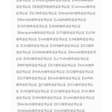
业证书认证【Conestoga假毕业证书认证【Fanshawe假毕
业证书认证【亚岗昆学院假毕业证书认证【Camosun假毕业
证书认证【SLC假毕业证书认证【Alexander假毕业证书认证
【Sheridan假毕业证书认证【LaSalle假毕业证书认证
【USYD假毕业证书认证【UNSW假毕业证书认证
【Macquarie假毕业证书认证【UTS假毕业证书认证【UOW
假毕业证书认证【UoN假毕业证书认证【UNE假毕业证书认
证【CSU假毕业证书认证【UWS假毕业证书认证【SCU假毕
业证书认证【UniMelb假毕业证书认证【Monash假毕业证书
认证【DKU假毕业证书认证【La Trobe假毕业证书认证
【RMIT假毕业证书认证【SUT假毕业证书认证【VicUni假毕
业证书认证【FedUni假毕业证书认证【UQ假毕业证书认证
【QUT假毕业证书认证【BondU假毕业证书认证【Griffith
假毕业证书认证【JCU假毕业证书认证【ACU假毕业证书认
证【USQ假毕业证书认证【CQU假毕业证书认证【USC假毕
业证书认证【UWA假毕业证书认证【Curtin假毕业证书认证
【Murdoch假毕业证书认证【ECU假毕业证书认证
【Adelaide假毕业证书认证【UniSA假毕业证书认证