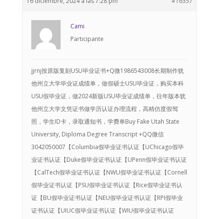
16 diciembre, 2024 a las 7:28 pm
#16357
Cami
Participante
jjrnj按原版复刻USU毕业证书+Q微1986543008长期制作犹
他州立大学毕业证成绩单，做假硕士USU毕业证，购买本科
USU假毕业证，做2024新版USU毕业证成绩单，往年版本犹
他州立大学文凭证书做学历认证办理流程，高精仿度假驾
照，学生ID卡，录取通知书，学费单Buy Fake Utah State
University, Diploma Degree Transcript +QQ微信
3042050007【Columbia假毕业证书认证【UChicago假毕
业证书认证【Duke假毕业证书认证【UPenn假毕业证书认证
【CalTech假毕业证书认证【NWU假毕业证书认证【Cornell
假毕业证书认证【PSU假毕业证书认证【Rice假毕业证书认
证【BU假毕业证书认证【NEU假毕业证书认证【RPI假毕业
证书认证【UIUC假毕业证书认证【WIU假毕业证书认证