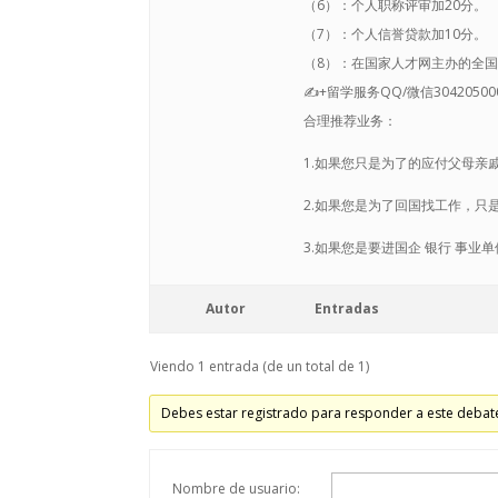
（6）：个人职称评审加20分。
（7）：个人信誉贷款加10分。
（8）：在国家人才网主办的全国
✍+留学服务QQ/微信304205
合理推荐业务：
1.如果您只是为了的应付父母亲
2.如果您是为了回国找工作，只
3.如果您是要进国企 银行 事
Autor
Entradas
Viendo 1 entrada (de un total de 1)
Debes estar registrado para responder a este debat
Nombre de usuario: