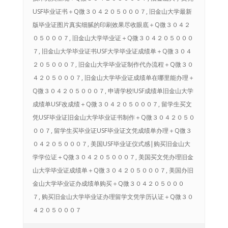
USF毕业证书＋Q微３０４２０５０００７, 旧金山大学最新
版毕业证图片真实细腻的印刷效果尽收眼底＋Q微３０４２
０５０００７, 旧金山大学毕业证＋Q微３０４２０５０００
７, 旧金山大学毕业证书USF大学毕业证成绩单＋Q微３０４
２０５０００７, 旧金山大学毕业证制作代办流程＋Q微３０
４２０５０００７, 旧金山大学毕业证成绩单在哪里能办理＋
Q微３０４２０５０００７, 申请学校!USF成绩单旧金山大学
成绩单USF改成绩＋Q微３０４２０５０００７, 留学生买文
凭USF毕业证旧金山大学毕业证书制作＋Q微３０４２０５０
００７, 留学生买毕业证USF毕业证文凭成绩单办理＋Q微３
０４２０５０００７, 美国USF毕业证仪式感|购买旧金山大
学学位证＋Q微３０４２０５０００７, 美国买文凭办理旧金
山大学毕业证成绩单＋Q微３０４２０５０００７, 美国办旧
金山大学毕业证办成绩单购买＋Q微３０４２０５０００
７, 购买旧金山大学毕业证办理留学文凭学历认证＋Q微３０
４２０５０００７