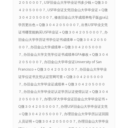
２０５０００７, USF旧金山大学毕业证书多少钱＋Q微３０
４２０５０００７, USF毕业证文凭旧金山大学毕业证＋Q微
３０４２０５０００７, 修改旧金山大学成绩单电子版gpa让
学历更出色＋Q微３０４２０５０００７, 出售USF毕业文凭
证书哪里能购买USF毕业证＋Q微３０４２０５０００７, 办
旧金山大学学历证书学位证书成绩单＋Q微３０４２０５０
００７, 办旧金山大学成绩单＋Q微３０４２０５０００
７, 办旧金山大学文凭学位证书成绩单GPA修改＋Q微３０４
２０５０００７, 办旧金山大学毕业证University of San
Francisco＋Q微３０４２０５０００７, 办旧金山大学毕业
证学位证书文凭认证官网可查＋Q微３０４２０５０００
７, 办旧金山大学毕业证成绩单＋Q微３０４２０５０００
７, 办旧金山大学毕业证认证学历认证使馆认证＋Q微３０４
２０５０００７, 办理USF大学毕业证旧金山大学毕业证书＋
Q微３０４２０５０００７, 办理USF旧金山大学毕业证文凭
＋Q微３０４２０５０００７, 办理旧金山大学学历认证回国
人员证明＋Q微３０４２０５０００７, 办理旧金山大学毕业