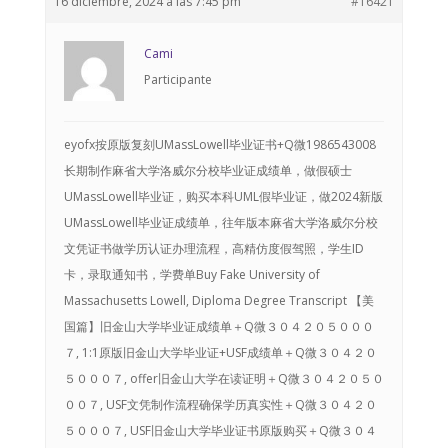
16 diciembre, 2024 a las 7:45 pm
#16421
Cami
Participante
eyofx按原版复刻UMassLowell毕业证书+Q微1986543008
长期制作麻省大学洛威尔分校毕业证成绩单，做假硕士
UMassLowell毕业证，购买本科UML假毕业证，做2024新版
UMassLowell毕业证成绩单，往年版本麻省大学洛威尔分校
文凭证书做学历认证办理流程，高精仿度假驾照，学生ID
卡，录取通知书，学费单Buy Fake University of
Massachusetts Lowell, Diploma Degree Transcript 【美
国篇】旧金山大学毕业证成绩单＋Q微３０４２０５０００
７, 1:1原版旧金山大学毕业证+USF成绩单＋Q微３０４２０
５０００７, offer旧金山大学在读证明＋Q微３０４２０５０
００７, USF文凭制作流程确保学历真实性＋Q微３０４２０
５０００７, USF旧金山大学毕业证书原版购买＋Q微３０４