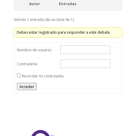
Autor
Entradas
Viendo 1 entrada (de un total de 1)
Debes estar registrado para responder a este debate.
Nombre de usuario:
Contraseña:
Recordar mi contraseña
Acceder