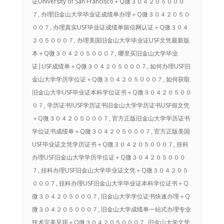
证University of San Francisco＋Q微３０４２０５０００
７, 办理旧金山大学毕业证成绩单办理＋Q微３０４２０５０
００７, 办理真实USF毕业证成绩单留信网认证＋Q微３０４
２０５０００７, 办理美国旧金山大学毕业证USF文凭最新版
本＋Q微３０４２０５０００７, 哪里买旧金山大学毕业
证|USF成绩单＋Q微３０４２０５０００７, 如何办理USF旧
金山大学学历学位证＋Q微３０４２０５０００７, 如何获取
旧金山大学USF毕业证本科学位证书＋Q微３０４２０５００
０７, 学历证书!USF学历证书旧金山大学学历证书USF假文凭
＋Q微３０４２０５０００７, 官方正版旧金山大学学历证书
学位证书成绩单＋Q微３０４２０５０００７, 官方正版美国
USF毕业证文凭学历证书＋Q微３０４２０５０００７, 挂科
办理USF旧金山大学学历学位证＋Q微３０４２０５０００
７, 挂科办理USF旧金山大学毕业证文凭＋Q微３０４２０５
０００７, 挂科办理USF旧金山大学毕业证本科学位证书＋Q
微３０４２０５０００７, 旧金山大学学位证书快速办理＋Q
微３０４２０５０００７, 旧金山大学成绩单一站式办理专业
技术完美呈现＋Q微３０４２０５０００７, 旧金山大学文凭