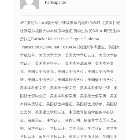
Participante
46#复刻Salford硕士毕业证成绩单 Q微8194343 【英国】诚
信做索尔福德大学本科假毕业证,留学生购买Salford研究生学
历认证Bachelor Master fake Degree Diploma
TranscriptQQ/WeChat：8194343美国大学毕业证、美国大
学成绩单、美国大学文凭、美国大学学历认证、美国大学使
馆认证、美国本科毕业证、美国本科成绩单、美国本科文
凭、美国大学假文凭，美国大学假学位，美国大学假毕业
证，美国大学假学历，美国本科假学位，美国硕士假学位，
美国本科假文凭，美国硕士假文凭，美国本科假毕业证，美
国硕士假毕业证，美国本科假学历，美国硕士假学历，美国
本科学历认证、美国硕士毕业证、美国硕士成绩单、美国硕
士文凭、美国硕士学历认证、中国教育部留学服务中心认
证、留服认证、使馆认证、使馆证明、使馆留学回国人员证
明、留学生认证、学历认证、文凭认证、学位认证、留学生
学历认证、留学生学位认证、英国大学学历认证、英国大学