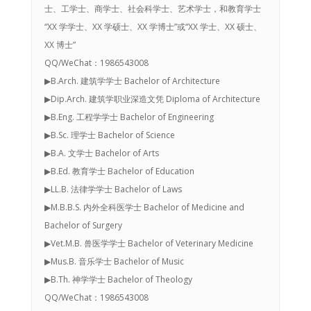
士、工学士、商学士、社会科学士、艺术学士，和教育学士
“XX 学学士、XX 学硕士、XX 学博士”或“XX 学士、XX 硕士、
XX 博士”
QQ/WeChat：1986543008
▶B.Arch. 建筑学学士 Bachelor of Architecture
▶Dip.Arch. 建筑学职业深造文凭 Diploma of Architecture
▶B.Eng. 工程学学士 Bachelor of Engineering
▶B.Sc. 理学士 Bachelor of Science
▶B.A. 文学士 Bachelor of Arts
▶B.Ed. 教育学士 Bachelor of Education
▶LL.B. 法律学学士 Bachelor of Laws
▶M.B.B.S. 内外全科医学士 Bachelor of Medicine and
Bachelor of Surgery
▶Vet.M.B. 兽医学学士 Bachelor of Veterinary Medicine
▶Mus.B. 音乐学士 Bachelor of Music
▶B.Th. 神学学士 Bachelor of Theology
QQ/WeChat：1986543008