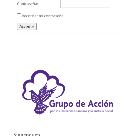
Contraseña:
Recordar mi contraseña
Acceder
Siguenos en