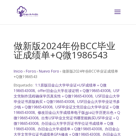
做新版2024年份BCC毕业
证成绩单+Q微1986543
Inicio
›
Foros
›
Nuevo Foro
›
做新版2024年份BCC毕业证成绩单
+Q微1986543
Etiquetado:
1:1原版旧金山大学毕业证+USF成绩单＋Q微
1986543008
,
offer旧金山大学在读证明＋Q微1986543008
,
USF
文凭制作流程确保学历真实性＋Q微1986543008
,
USF旧金山大学
毕业证书原版购买＋Q微1986543008
,
USF旧金山大学毕业证书多
少钱＋Q微1986543008
,
USF毕业证文凭旧金山大学毕业证＋Q微
1986543008
,
修改旧金山大学成绩单电子版gpa让学历更出色＋Q
微1986543008
,
出售USF毕业文凭证书哪里能购买USF毕业证＋Q
微1986543008
,
办旧金山大学学历证书学位证书成绩单＋Q微
1986543008
,
办旧金山大学成绩单＋Q微1986543008
,
办旧金山
大学文凭学位证书成绩单GPA修改＋Q微1986543008
,
办旧金山大