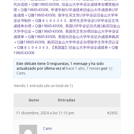
代办流程＋Q微1986543008
,
旧金山大学毕业证成绩单在哪里能办
理＋Q微1986543008
,
申请学校!USF成绩单旧金山大学成绩单USF
改成绩＋Q微1986543008
,
留学生买文凭USF毕业证旧金山大学毕
业证书制作＋Q微８１９４３４３
,
留学生买毕业证USF毕业证文凭
成绩单办理＋Q微1986543008
,
美国USF毕业证仪式感|购买旧金山
大学学位证＋Q微1986543008
,
美国买文凭办理旧金山大学毕业证
成绩单＋Q微1986543008
,
美国办旧金山大学毕业证办成绩单购买
＋Q微1986543008
,
购买旧金山大学毕业证办理留学文凭学历认证
＋Q微８１９４３４３
,
【美国篇】旧金山大学毕业证成绩单＋Q微
1986543008
Este debate tiene 0 respuestas, 1 mensaje y ha sido
actualizado por última vez el
hace 1 año, 7 meses
por
Cami
.
Viendo 1 entrada (de un total de 1)
Autor
Entradas
11 diciembre, 2024 a las 11:15 pm
#2892
Cami