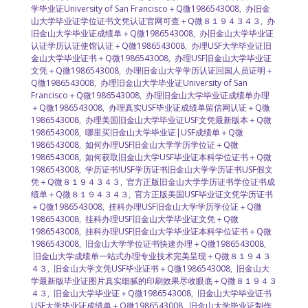
学毕业证University of San Francisco＋Q微1986543008
,
办旧金
山大学毕业证学位证书文凭认证官网可查＋Q微８１９４３４３
,
办
旧金山大学毕业证成绩单＋Q微1986543008
,
办旧金山大学毕业证
认证学历认证使馆认证＋Q微1986543008
,
办理USF大学毕业证旧
金山大学毕业证书＋Q微1986543008
,
办理USF旧金山大学毕业证
文凭＋Q微1986543008
,
办理旧金山大学学历认证回国人员证明＋
Q微1986543008
,
办理旧金山大学毕业证University of San
Francisco＋Q微1986543008
,
办理旧金山大学毕业证成绩单办理
＋Q微1986543008
,
办理真实USF毕业证成绩单留信网认证＋Q微
1986543008
,
办理美国旧金山大学毕业证USF文凭最新版本＋Q微
1986543008
,
哪里买旧金山大学毕业证|USF成绩单＋Q微
1986543008
,
如何办理USF旧金山大学学历学位证＋Q微
1986543008
,
如何获取旧金山大学USF毕业证本科学位证书＋Q微
1986543008
,
学历证书!USF学历证书旧金山大学学历证书USF假文
凭＋Q微８１９４３４３
,
官方正版旧金山大学学历证书学位证书成
绩单＋Q微８１９４３４３
,
官方正版美国USF毕业证文凭学历证书
＋Q微1986543008
,
挂科办理USF旧金山大学学历学位证＋Q微
1986543008
,
挂科办理USF旧金山大学毕业证文凭＋Q微
1986543008
,
挂科办理USF旧金山大学毕业证本科学位证书＋Q微
1986543008
,
旧金山大学学位证书快速办理＋Q微1986543008
,
旧金山大学成绩单一站式办理专业技术完美呈现＋Q微８１９４３
４３
,
旧金山大学文凭USF毕业证书＋Q微1986543008
,
旧金山大
学最新版毕业证图片真实细腻的印刷效果尽收眼底＋Q微８１９４３
４３
,
旧金山大学毕业证＋Q微1986543008
,
旧金山大学毕业证书
USF大学毕业证成绩单＋Q微1986543008
,
旧金山大学毕业证制作