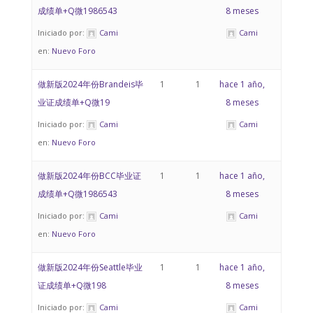
成绩单+Q微1986543
8 meses
Iniciado por:
Cami
Cami
en:
Nuevo Foro
做新版2024年份Brandeis毕
1
1
hace 1 año,
业证成绩单+Q微19
8 meses
Iniciado por:
Cami
Cami
en:
Nuevo Foro
做新版2024年份BCC毕业证
1
1
hace 1 año,
成绩单+Q微1986543
8 meses
Iniciado por:
Cami
Cami
en:
Nuevo Foro
做新版2024年份Seattle毕业
1
1
hace 1 año,
证成绩单+Q微198
8 meses
Iniciado por:
Cami
Cami