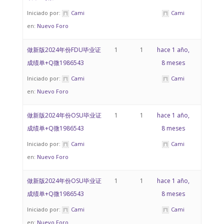
Iniciado por:
Cami
Cami
en:
Nuevo Foro
做新版2024年份FDU毕业证
1
1
hace 1 año,
成绩单+Q微1986543
8 meses
Iniciado por:
Cami
Cami
en:
Nuevo Foro
做新版2024年份OSU毕业证
1
1
hace 1 año,
成绩单+Q微1986543
8 meses
Iniciado por:
Cami
Cami
en:
Nuevo Foro
做新版2024年份OSU毕业证
1
1
hace 1 año,
成绩单+Q微1986543
8 meses
Iniciado por:
Cami
Cami
en:
Nuevo Foro