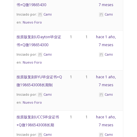
书+Q微19865430
7 meses
Iniciado por:
Cami
Cami
en:
Nuevo Foro
按原版复刻UDayton毕业证
1
1
hace 1 año,
书+Q微198654300
7 meses
Iniciado por:
Cami
Cami
en:
Nuevo Foro
按原版复刻BYU毕业证书+Q
1
1
hace 1 año,
微1986543008长期制
7 meses
Iniciado por:
Cami
Cami
en:
Nuevo Foro
按原版复刻UCCS毕业证书
1
1
hace 1 año,
+Q微1986543008长期
7 meses
Iniciado por:
Cami
Cami