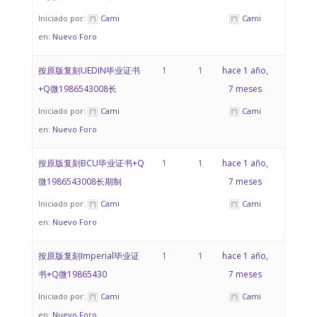
Iniciado por:
Cami
Cami
en:
Nuevo Foro
按原版复刻UEDIN毕业证书
1
1
hace 1 año,
+Q微1986543008长
7 meses
Iniciado por:
Cami
Cami
en:
Nuevo Foro
按原版复刻BCU毕业证书+Q
1
1
hace 1 año,
微1986543008长期制
7 meses
Iniciado por:
Cami
Cami
en:
Nuevo Foro
按原版复刻Imperial毕业证
1
1
hace 1 año,
书+Q微19865430
7 meses
Iniciado por:
Cami
Cami
en:
Nuevo Foro