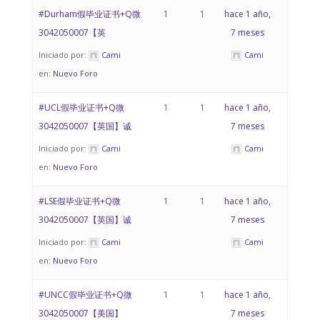
#Durham假毕业证书+Q微
1
1
hace 1 año,
3042050007【英
7 meses
Iniciado por:
Cami
Cami
en:
Nuevo Foro
#UCL假毕业证书+Q微
1
1
hace 1 año,
3042050007【英国】诚
7 meses
Iniciado por:
Cami
Cami
en:
Nuevo Foro
#LSE假毕业证书+Q微
1
1
hace 1 año,
3042050007【英国】诚
7 meses
Iniciado por:
Cami
Cami
en:
Nuevo Foro
#UNCC假毕业证书+Q微
1
1
hace 1 año,
3042050007【美国】
7 meses