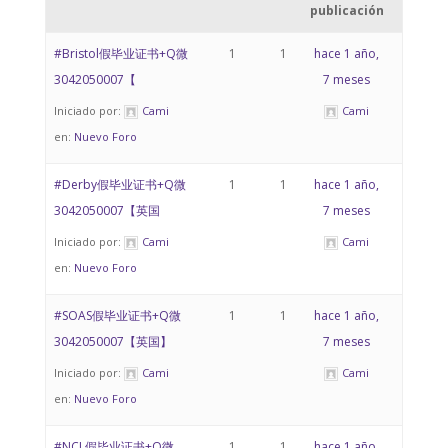
publicación
#Bristol假毕业证书+Q微
1
1
hace 1 año,
3042050007【
7 meses
Iniciado por:
Cami
Cami
en:
Nuevo Foro
#Derby假毕业证书+Q微
1
1
hace 1 año,
3042050007【英国
7 meses
Iniciado por:
Cami
Cami
en:
Nuevo Foro
#SOAS假毕业证书+Q微
1
1
hace 1 año,
3042050007【英国】
7 meses
Iniciado por:
Cami
Cami
en:
Nuevo Foro
#NCL假毕业证书+Q微
1
1
hace 1 año,