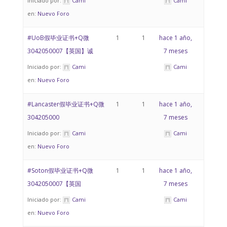
Iniciado por:
Cami
Cami
en:
Nuevo Foro
#UoB假毕业证书+Q微
1
1
hace 1 año,
3042050007【英国】诚
7 meses
Iniciado por:
Cami
Cami
en:
Nuevo Foro
#Lancaster假毕业证书+Q微
1
1
hace 1 año,
304205000
7 meses
Iniciado por:
Cami
Cami
en:
Nuevo Foro
#Soton假毕业证书+Q微
1
1
hace 1 año,
3042050007【英国
7 meses
Iniciado por:
Cami
Cami
en:
Nuevo Foro