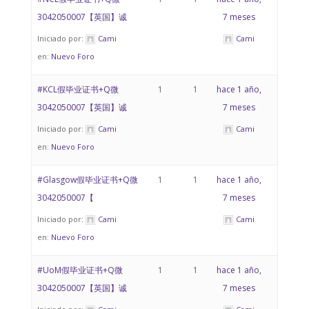
3042050007【英国】诚
7 meses
Iniciado por:
Cami
Cami
en:
Nuevo Foro
#KCL假毕业证书+Q微
1
1
hace 1 año,
3042050007【英国】诚
7 meses
Iniciado por:
Cami
Cami
en:
Nuevo Foro
#Glasgow假毕业证书+Q微
1
1
hace 1 año,
3042050007【
7 meses
Iniciado por:
Cami
Cami
en:
Nuevo Foro
#UoM假毕业证书+Q微
1
1
hace 1 año,
3042050007【英国】诚
7 meses