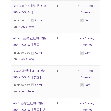
#Bristol假毕业证书+Q微
1
1
hace 1 año,
3042050007【
7 meses
Iniciado por:
Cami
Cami
en:
Nuevo Foro
#Derby假毕业证书+Q微
1
1
hace 1 año,
3042050007【英国
7 meses
Iniciado por:
Cami
Cami
en:
Nuevo Foro
#SOAS假毕业证书+Q微
1
1
hace 1 año,
3042050007【英国】
7 meses
Iniciado por:
Cami
Cami
en:
Nuevo Foro
#NCL假毕业证书+Q微
1
1
hace 1 año,
3042050007【英国】诚
7 meses