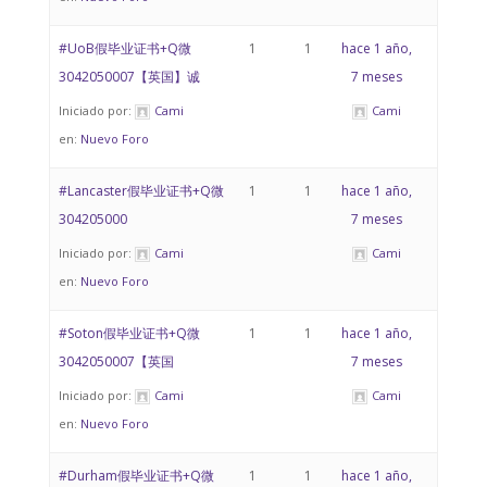
#UoB假毕业证书+Q微
1
1
hace 1 año,
3042050007【英国】诚
7 meses
Iniciado por:
Cami
Cami
en:
Nuevo Foro
#Lancaster假毕业证书+Q微
1
1
hace 1 año,
304205000
7 meses
Iniciado por:
Cami
Cami
en:
Nuevo Foro
#Soton假毕业证书+Q微
1
1
hace 1 año,
3042050007【英国
7 meses
Iniciado por:
Cami
Cami
en:
Nuevo Foro
#Durham假毕业证书+Q微
1
1
hace 1 año,