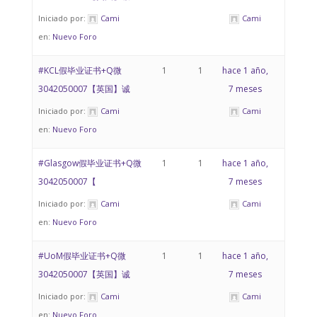
Iniciado por:
Cami
Cami
en:
Nuevo Foro
#KCL假毕业证书+Q微
1
1
hace 1 año,
3042050007【英国】诚
7 meses
Iniciado por:
Cami
Cami
en:
Nuevo Foro
#Glasgow假毕业证书+Q微
1
1
hace 1 año,
3042050007【
7 meses
Iniciado por:
Cami
Cami
en:
Nuevo Foro
#UoM假毕业证书+Q微
1
1
hace 1 año,
3042050007【英国】诚
7 meses
Iniciado por:
Cami
Cami
en:
Nuevo Foro