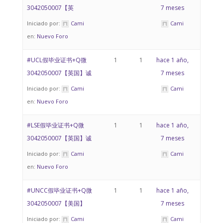
3042050007【英
7 meses
Iniciado por:
Cami
Cami
en:
Nuevo Foro
#UCL假毕业证书+Q微
1
1
hace 1 año,
3042050007【英国】诚
7 meses
Iniciado por:
Cami
Cami
en:
Nuevo Foro
#LSE假毕业证书+Q微
1
1
hace 1 año,
3042050007【英国】诚
7 meses
Iniciado por:
Cami
Cami
en:
Nuevo Foro
#UNCC假毕业证书+Q微
1
1
hace 1 año,
3042050007【美国】
7 meses
Iniciado por:
Cami
Cami