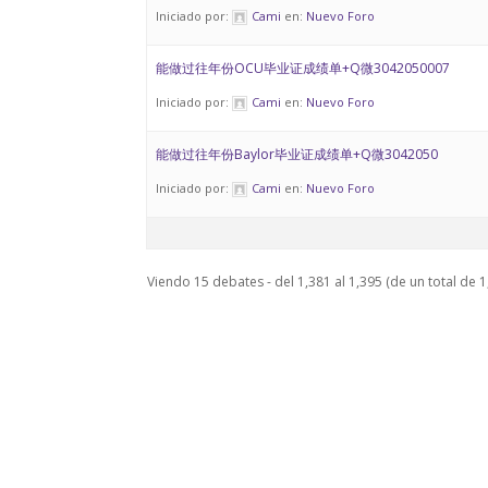
Iniciado por:
Cami
en:
Nuevo Foro
能做过往年份OCU毕业证成绩单+Q微3042050007
Iniciado por:
Cami
en:
Nuevo Foro
能做过往年份Baylor毕业证成绩单+Q微3042050
Iniciado por:
Cami
en:
Nuevo Foro
Viendo 15 debates - del 1,381 al 1,395 (de un total de 1