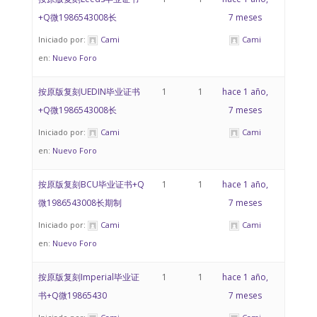
+Q微1986543008长
7 meses
Iniciado por:
Cami
Cami
en:
Nuevo Foro
按原版复刻UEDIN毕业证书
1
1
hace 1 año,
+Q微1986543008长
7 meses
Iniciado por:
Cami
Cami
en:
Nuevo Foro
按原版复刻BCU毕业证书+Q
1
1
hace 1 año,
微1986543008长期制
7 meses
Iniciado por:
Cami
Cami
en:
Nuevo Foro
按原版复刻Imperial毕业证
1
1
hace 1 año,
书+Q微19865430
7 meses