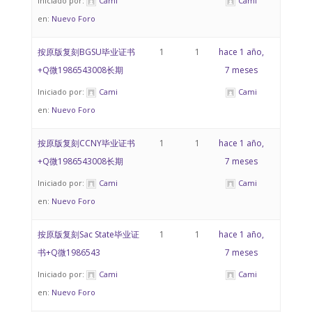
Iniciado por:
Cami
Cami
en:
Nuevo Foro
按原版复刻BGSU毕业证书
1
1
hace 1 año,
+Q微1986543008长期
7 meses
Iniciado por:
Cami
Cami
en:
Nuevo Foro
按原版复刻CCNY毕业证书
1
1
hace 1 año,
+Q微1986543008长期
7 meses
Iniciado por:
Cami
Cami
en:
Nuevo Foro
按原版复刻Sac State毕业证
1
1
hace 1 año,
书+Q微1986543
7 meses
Iniciado por:
Cami
Cami
en:
Nuevo Foro